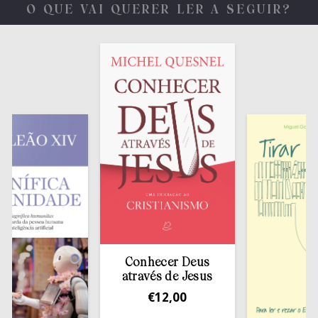
O QUE VAI QUERER LER A SEGUIR?
Conhecer Deus
através de Jesus
€
12,00