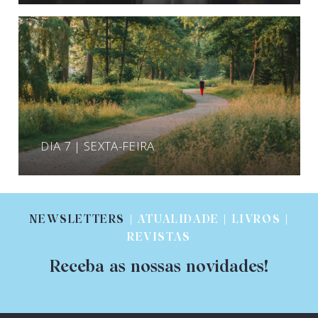
DIA 7 | SEXTA-FEIRA
NEWSLETTERS
| ATUALIDADE | LIVROS |
REVISTAS
Receba as nossas novidades!