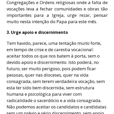
Congregações e Ordens religiosas onde a falta de
vocações leva a fechar comunidades e obras tão
importantes para a Igreja, urge rezar, pensar
muito nesta intenção do Papa para este mês.
3. Urge apoio e discernimento
Tem havido, parece, uma tentação muito forte,
em tempo de crise e de carestia vocacional:
aceitar todos os que nos batem à porta, sem o
devido apoio e discernimento. Isto poderá, no
futuro, ser muito perigoso, pois podem ficar
pessoas, quer nas dioceses, quer na vida
consagrada, sem terem verdadeira vocação, sem
esta ter sido bem discernida, sem estrutura
humana e psicológica para viver com
radicalidade o sacerdócio e a vida consagrada.
Não podemos aceitar os candidatos e candidatas
sem um prévio e sério discernimento, sem apoio