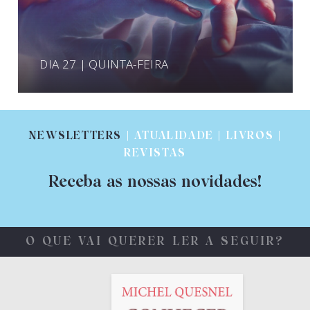
DIA 27 | QUINTA-FEIRA
NEWSLETTERS
| ATUALIDADE | LIVROS |
REVISTAS
Receba as nossas novidades!
O QUE VAI QUERER LER A SEGUIR?