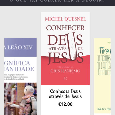
O QUE VAI QUERER LER A SEGUIR?
Conhecer Deus
através de Jesus
€
12,00