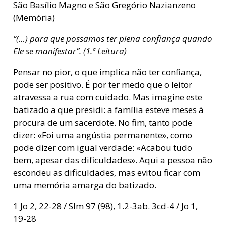
São Basílio Magno e São Gregório Nazianzeno
(Memória)
“(…) para que possamos ter plena confiança quando
Ele se manifestar”. (1.ª Leitura)
Pensar no pior, o que implica não ter confiança,
pode ser positivo. É por ter medo que o leitor
atravessa a rua com cuidado. Mas imagine este
batizado a que presidi: a família esteve meses à
procura de um sacerdote. No fim, tanto pode
dizer: «Foi uma angústia permanente», como
pode dizer com igual verdade: «Acabou tudo
bem, apesar das dificuldades». Aqui a pessoa não
escondeu as dificuldades, mas evitou ficar com
uma memória amarga do batizado.
1 Jo 2, 22-28 / Slm 97 (98), 1.2-3ab. 3cd-4 / Jo 1,
19-28