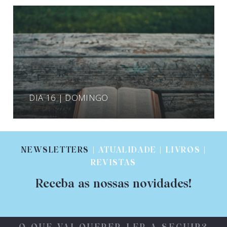
DIA 16 | DOMINGO
NEWSLETTERS
| ATUALIDADE | LIVROS |
REVISTAS
Receba as nossas novidades!