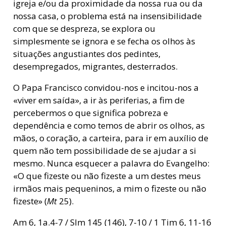
igreja e/ou da proximidade da nossa rua ou da
nossa casa, o problema está na insensibilidade
com que se despreza, se explora ou
simplesmente se ignora e se fecha os olhos às
situações angustiantes dos pedintes,
desempregados, migrantes, desterrados.
O Papa Francisco convidou-nos e incitou-nos a
«viver em saída», a ir às periferias, a fim de
percebermos o que significa pobreza e
dependência e como temos de abrir os olhos, as
mãos, o coração, a carteira, para ir em auxílio de
quem não tem possibilidade de se ajudar a si
mesmo. Nunca esquecer a palavra do Evangelho:
«O que fizeste ou não fizeste a um destes meus
irmãos mais pequeninos, a mim o fizeste ou não
fizeste» (
Mt
25).
Am 6, 1a.4-7 / Slm 145 (146), 7-10 / 1 Tim 6, 11-16