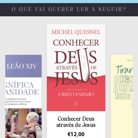
O QUE VAI QUERER LER A SEGUIR?
Conhecer Deus
através de Jesus
€
12,00