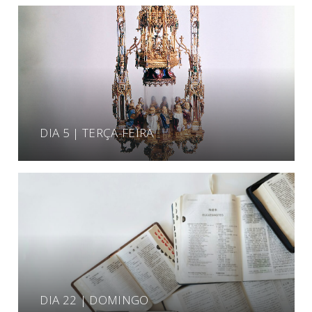
DIA 5 | TERÇA-FEIRA
DIA 22 | DOMINGO