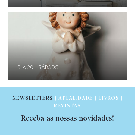
DIA 20 | SÁBADO
NEWSLETTERS
| ATUALIDADE | LIVROS |
REVISTAS
Receba as nossas novidades!