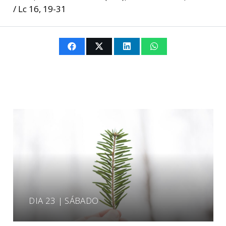
/ Lc 16, 19-31
DIA 23 | SÁBADO