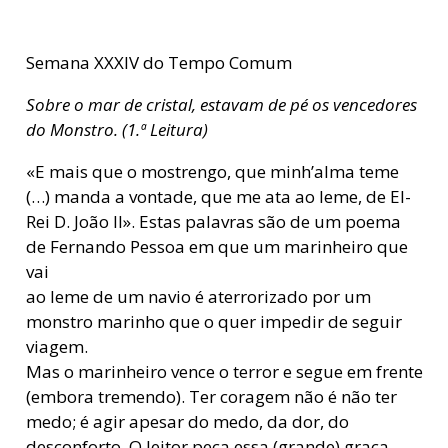
Semana XXXIV do Tempo Comum
Sobre o mar de cristal, estavam de pé os vencedores
do Monstro. (1.ª Leitura)
«E mais que o mostrengo, que minh’alma teme
(…) manda a vontade, que me ata ao leme, de El-
Rei D. João II». Estas palavras são de um poema
de Fernando Pessoa em que um marinheiro que
vai
ao leme de um navio é aterrorizado por um
monstro marinho que o quer impedir de seguir
viagem.
Mas o marinheiro vence o terror e segue em frente
(embora tremendo). Ter coragem não é não ter
medo; é agir apesar do medo, da dor, do
desconforto. O leitor peça essa (grande) graça.