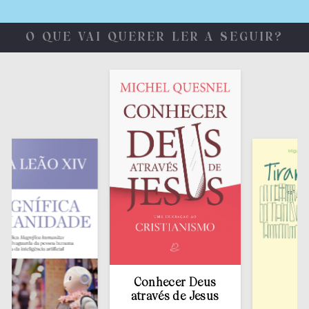
O QUE VAI QUERER LER A SEGUIR?
Conhecer Deus
através de Jesus