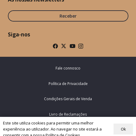
Receber
Siga-nos
Fale connosco
Política de Privacidade
Condições Gerais de Venda
Livro de Reclamações
Este site utiliza cookies para permitir uma melhor
Ok
experiência ao utilizador. Ao navegar no site estará a
© Rede Mundial da Oração do Papa – Portugal 2026
consentir com a nossa Política de Cookies.