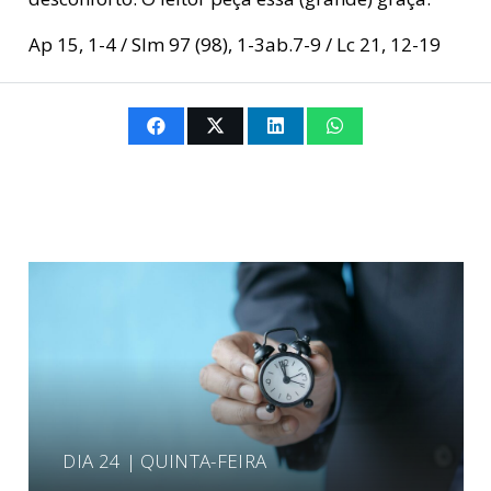
Ap 15, 1-4 / Slm 97 (98), 1-3ab.7-9 / Lc 21, 12-19
DIA 24 | QUINTA-FEIRA