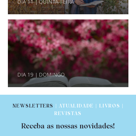
DIA 11 | QUINTA-FEIRA
DIA 19 | DOMINGO
NEWSLETTERS
| ATUALIDADE | LIVROS |
REVISTAS
Receba as nossas novidades!