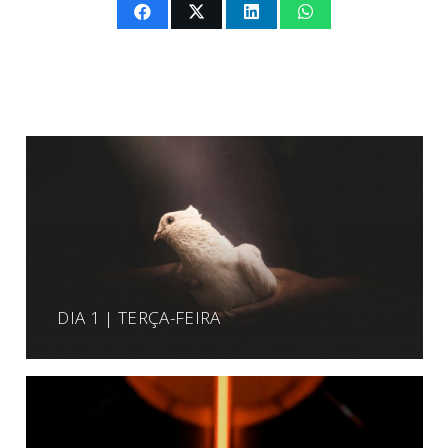
DIA 1 | TERÇA-FEIRA