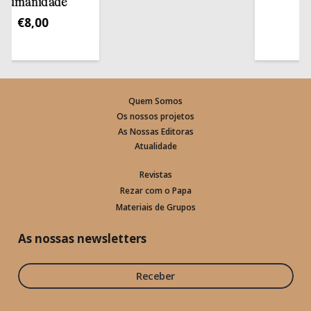
manidade
€
13
€
8,00
Quem Somos
Os nossos projetos
As Nossas Editoras
Atualidade
Revistas
Rezar com o Papa
Materiais de Grupos
As nossas newsletters
Receber