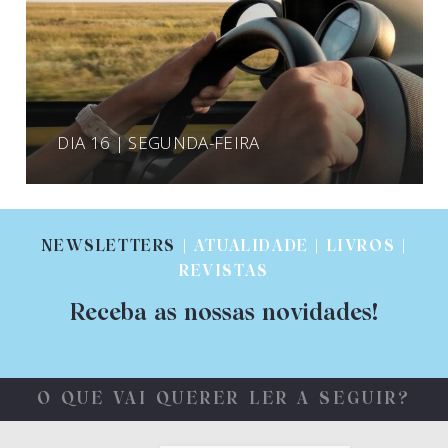
DIA 16 | SEGUNDA-FEIRA
NEWSLETTERS
| ATUALIDADE | LIVROS |
REVISTAS
Receba as nossas novidades!
O QUE VAI QUERER LER A SEGUIR?