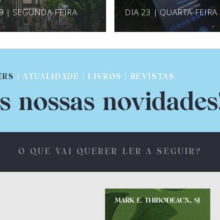
 9 | SEGUNDA-FEIRA
DIA 23 | QUARTA-FEIRA
ERS
| ATUALIDADE | LIVROS | REVISTAS
s nossas novidades
O QUE VAI QUERER LER A SEGUIR?