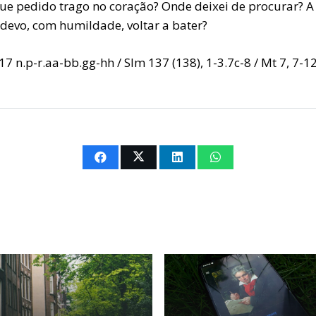
que pedido trago no coração? Onde deixei de procurar? A
 devo, com humildade, voltar a bater?
 17 n.p-r.aa-bb.gg-hh / Slm 137 (138), 1-3.7c-8 / Mt 7, 7-1