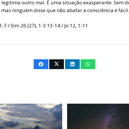
 legitima outro mal. É uma situação exasperante. Sem d
 mas ninguém disse que não abafar a consciência é fácil
 1-7 / Slm 26 (27), 1-3.13-14 / Jo 12, 1-11