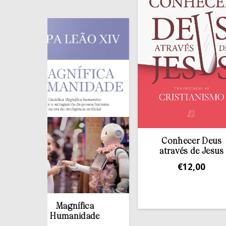
Conhecer Deus
através de Jesus
€
12,00
Magnífica
Humanidade