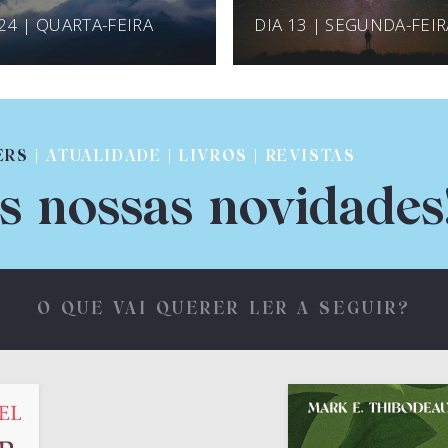
 24 | QUARTA-FEIRA
DIA 13 | SEGUNDA-FEIR
ERS
| ATUALIDADE | LIVROS | REVISTAS
s nossas novidades
O QUE VAI QUERER LER A SEGUIR?