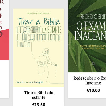
Redescobrir o Exame
Inaciano
€
10,00
Tirar a Bíblia da
estante
€
13,50