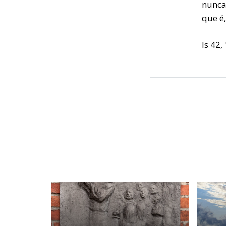
nunca
que é,
Is 42,