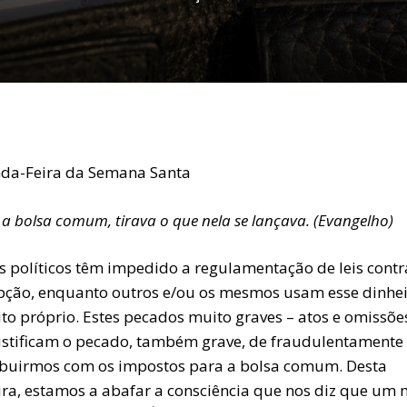
da-Feira da Semana Santa
a bolsa comum, tirava o que nela se lançava. (Evangelho)
s políticos têm impedido a regulamentação de leis contr
pção, enquanto outros e/ou os mesmos usam esse dinhe
to próprio. Estes pecados muito graves – atos e omissõe
ustificam o pecado, também grave, de fraudulentamente
ibuirmos com os impostos para a bolsa comum. Desta
ra, estamos a abafar a consciência que nos diz que um 