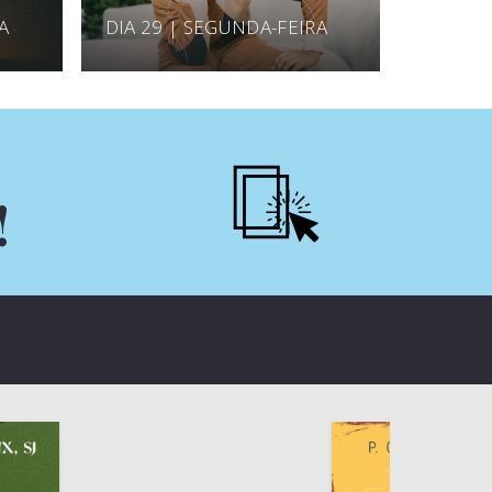
A
DIA 29 | SEGUNDA-FEIRA
!