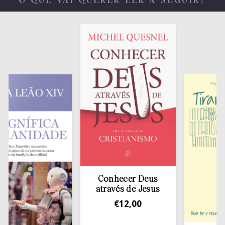
O QUE VAI QUERER LER A SEGUIR?
Conhecer Deus
através de Jesus
€
12,00