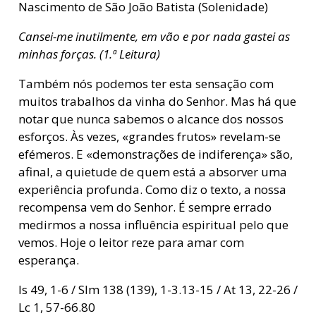
Nascimento de São João Batista (Solenidade)
Cansei-me inutilmente, em vão e por nada gastei as
minhas forças. (1.ª Leitura)
Também nós podemos ter esta sensação com
muitos trabalhos da vinha do Senhor. Mas há que
notar que nunca sabemos o alcance dos nossos
esforços. Às vezes, «grandes frutos» revelam-se
efémeros. E «demonstrações de indiferença» são,
afinal, a quietude de quem está a absorver uma
experiência profunda. Como diz o texto, a nossa
recompensa vem do Senhor. É sempre errado
medirmos a nossa influência espiritual pelo que
vemos. Hoje o leitor reze para amar com
esperança.
Is 49, 1-6 / Slm 138 (139), 1-3.13-15 / At 13, 22-26 /
Lc 1, 57-66.80