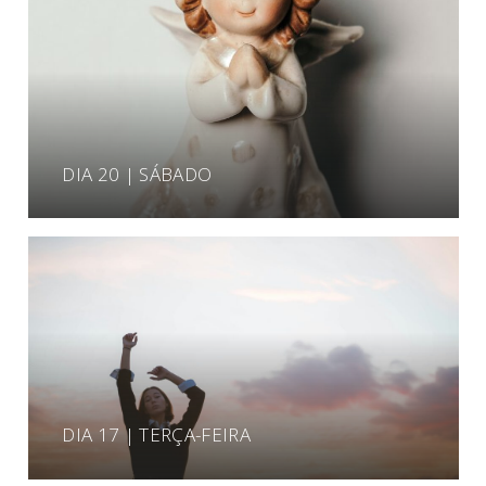
DIA 20 | SÁBADO
DIA 17 | TERÇA-FEIRA