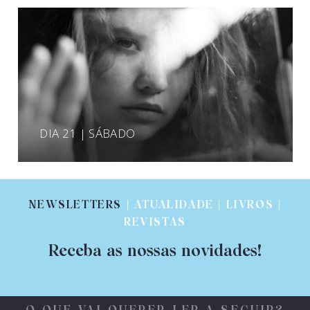
DIA 21 | SÁBADO
NEWSLETTERS
| ATUALIDADE | LIVROS |
REVISTAS
Receba as nossas novidades!