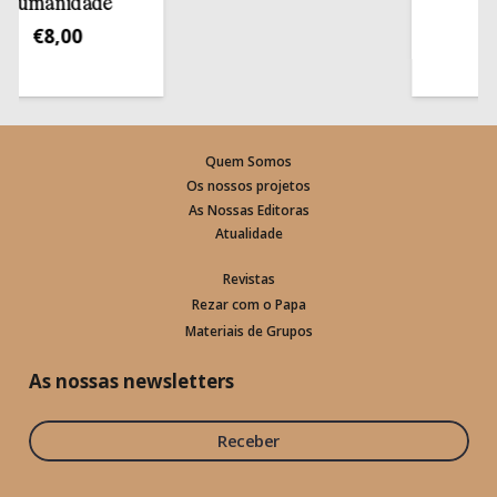
manidade
€
13,
€
8,00
Quem Somos
Os nossos projetos
As Nossas Editoras
Atualidade
Revistas
Rezar com o Papa
Materiais de Grupos
As nossas newsletters
Receber