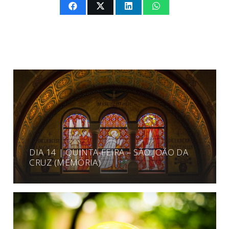
DIA 14 | QUINTA-FEIRA – SÃO JOÃO DA
CRUZ (MEMÓRIA)