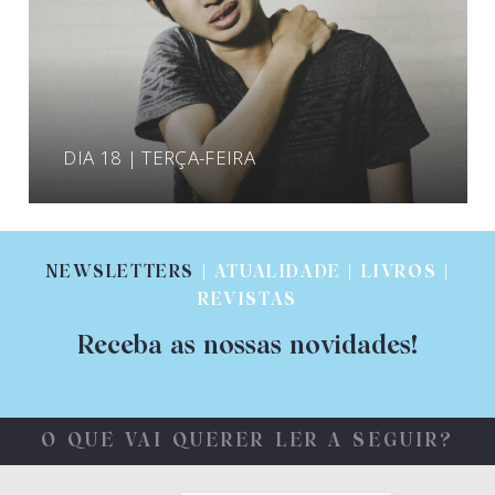
DIA 18 | TERÇA-FEIRA
NEWSLETTERS
| ATUALIDADE | LIVROS |
REVISTAS
Receba as nossas novidades!
O QUE VAI QUERER LER A SEGUIR?