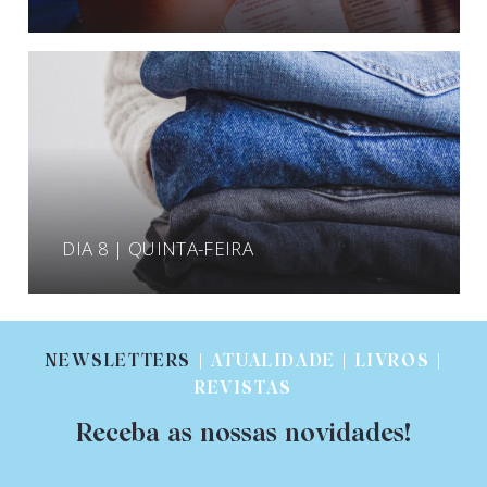
DIA 8 | QUINTA-FEIRA
NEWSLETTERS
| ATUALIDADE | LIVROS |
REVISTAS
Receba as nossas novidades!