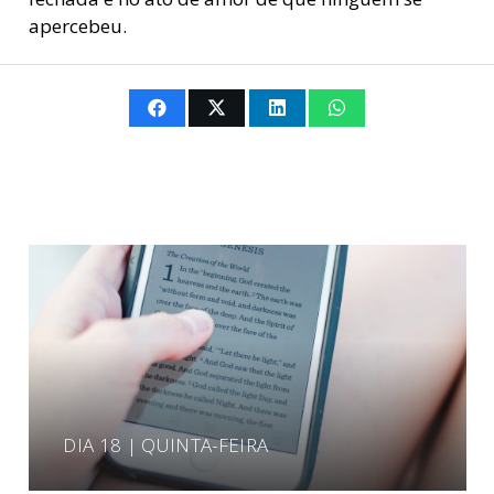
apercebeu.
DIA 18 | QUINTA-FEIRA