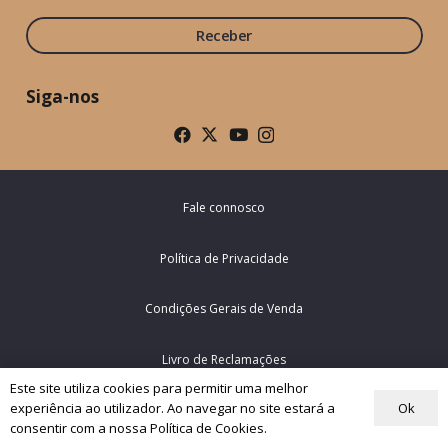
Receber
Siga-nos
Fale connosco
Política de Privacidade
Condições Gerais de Venda
Livro de Reclamações
Este site utiliza cookies para permitir uma melhor
Ok
experiência ao utilizador. Ao navegar no site estará a
© Rede Mundial da Oração do Papa – Portugal 2026
consentir com a nossa Política de Cookies.