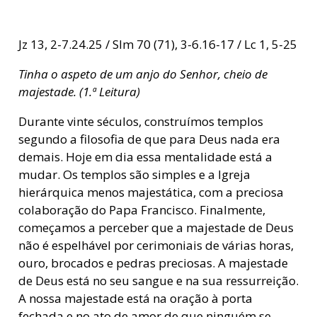
Jz 13, 2-7.24.25 / Slm 70 (71), 3-6.16-17 / Lc 1, 5-25
Tinha o aspeto de um anjo do Senhor, cheio de
majestade. (1.ª Leitura)
Durante vinte séculos, construímos templos
segundo a filosofia de que para Deus nada era
demais. Hoje em dia essa mentalidade está a
mudar. Os templos são simples e a Igreja
hierárquica menos majestática, com a preciosa
colaboração do Papa Francisco. Finalmente,
começamos a perceber que a majestade de Deus
não é espelhável por cerimoniais de várias horas,
ouro, brocados e pedras preciosas. A majestade
de Deus está no seu sangue e na sua ressurreição.
A nossa majestade está na oração à porta
fechada e no ato de amor de que ninguém se