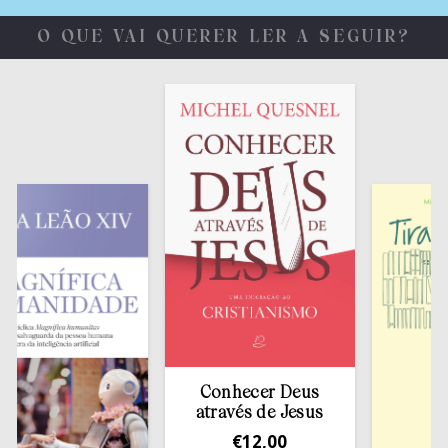
O QUE VAI QUERER LER A SEGUIR?
Conhecer Deus
através de Jesus
€
12,00