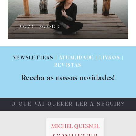
DIA 23 | SÁBADO
NEWSLETTERS
| ATUALIDADE | LIVROS |
REVISTAS
Receba as nossas novidades!
O QUE VAI QUERER LER A SEGUIR?