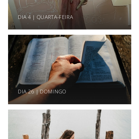
DIA 4 | QUARTA-FEIRA
DIA 26 | DOMINGO