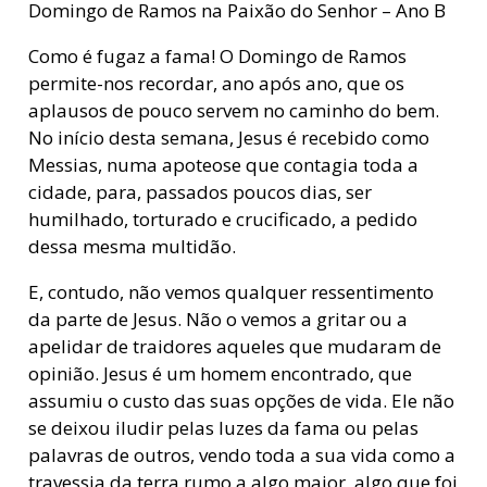
Domingo de Ramos na Paixão do Senhor – Ano B
Como é fugaz a fama! O Domingo de Ramos
permite-nos recordar, ano após ano, que os
aplausos de pouco servem no caminho do bem.
No início desta semana, Jesus é recebido como
Messias, numa apoteose que contagia toda a
cidade, para, passados poucos dias, ser
humilhado, torturado e crucificado, a pedido
dessa mesma multidão.
E, contudo, não vemos qualquer ressentimento
da parte de Jesus. Não o vemos a gritar ou a
apelidar de traidores aqueles que mudaram de
opinião. Jesus é um homem encontrado, que
assumiu o custo das suas opções de vida. Ele não
se deixou iludir pelas luzes da fama ou pelas
palavras de outros, vendo toda a sua vida como a
travessia da terra rumo a algo maior, algo que foi