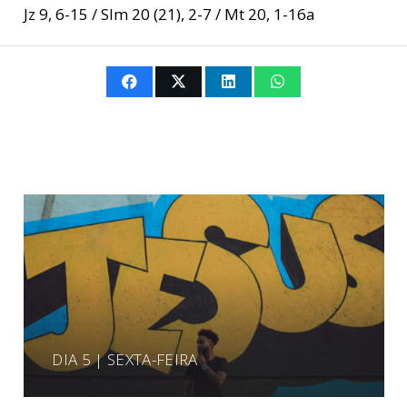
Jz 9, 6-15 / Slm 20 (21), 2-7 / Mt 20, 1-16a
DIA 5 | SEXTA-FEIRA