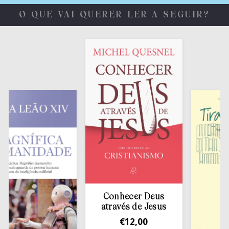
O QUE VAI QUERER LER A SEGUIR?
Conhecer Deus
através de Jesus
€
12,00