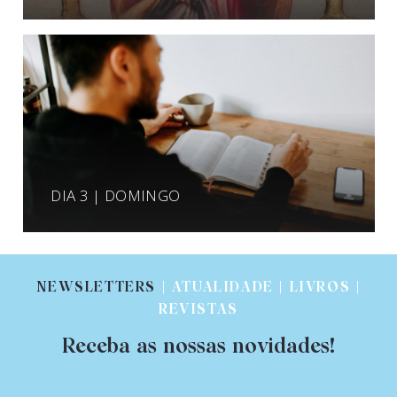
DIA 3 | DOMINGO
NEWSLETTERS
| ATUALIDADE | LIVROS |
REVISTAS
Receba as nossas novidades!