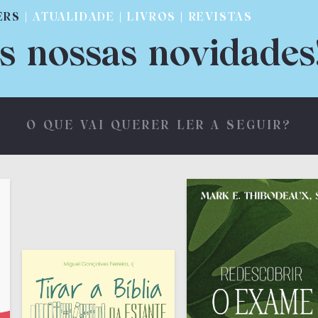
ERS
| ATUALIDADE | LIVROS | REVISTAS
s nossas novidades
O QUE VAI QUERER LER A SEGUIR?