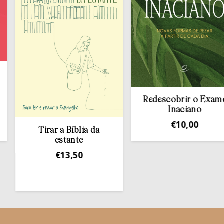
Redescobrir o Exame
Inaciano
€
10,00
Tirar a Bíblia da
estante
€
13,50