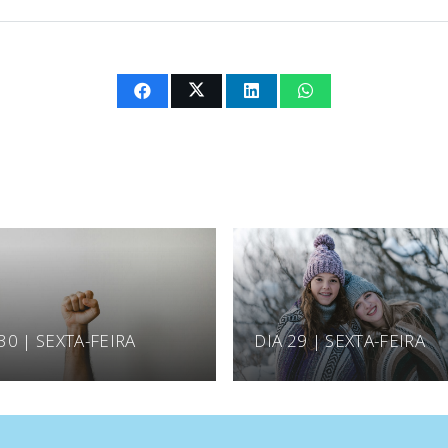
30 | SEXTA-FEIRA
DIA 29 | SEXTA-FEIRA