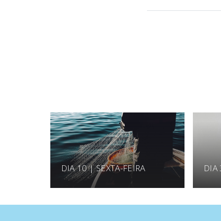
DIA 10 | SEXTA-FEIRA
DIA 