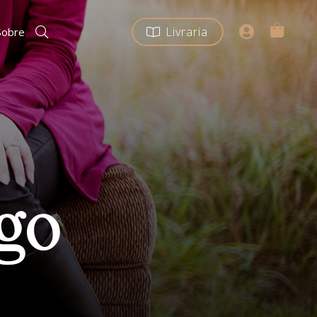
Livraria
Sobre
ngo