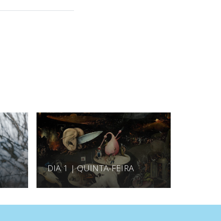
DIA 1 | QUINTA-FEIRA