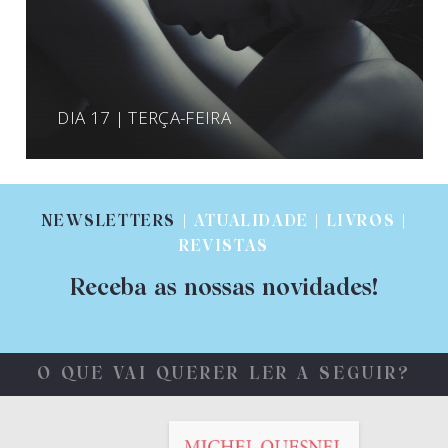
DIA 17 | TERÇA-FEIRA
NEWSLETTERS
| ATUALIDADE | LIVROS |
REVISTAS
Receba as nossas novidades!
O QUE VAI QUERER LER A SEGUIR?