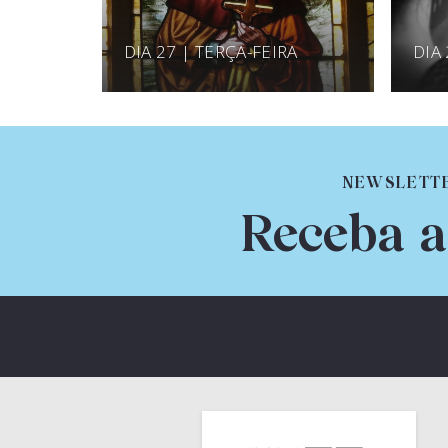
DIA 27 | TERÇA-FEIRA
DIA
NEWSLETT
Receba a