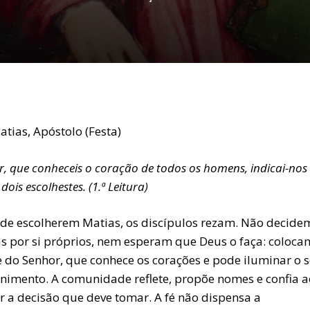
tias, Apóstolo (Festa)
, que conheceis o coração de todos os homens, indicai-nos
 dois escolhestes. (1.ª Leitura)
 de escolherem Matias, os discípulos rezam. Não decide
s por si próprios, nem esperam que Deus o faça: coloca
e do Senhor, que conhece os corações e pode iluminar o 
rnimento. A comunidade reflete, propõe nomes e confia a
r a decisão que deve tomar. A fé não dispensa a