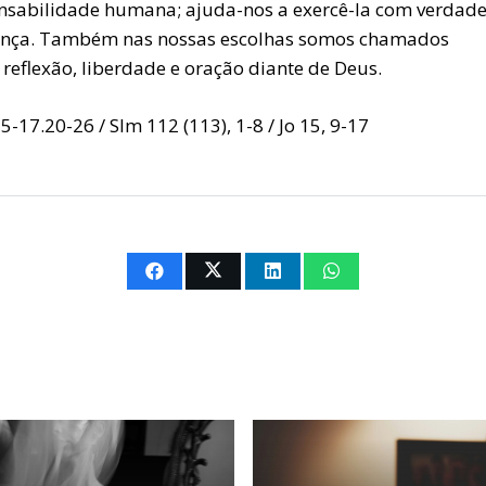
nsabilidade humana; ajuda-nos a exercê-la com verdade
ança. Também nas nossas escolhas somos chamados
 reflexão, liberdade e oração diante de Deus.
15-17.20-26 / Slm 112 (113), 1-8 / Jo 15, 9-17