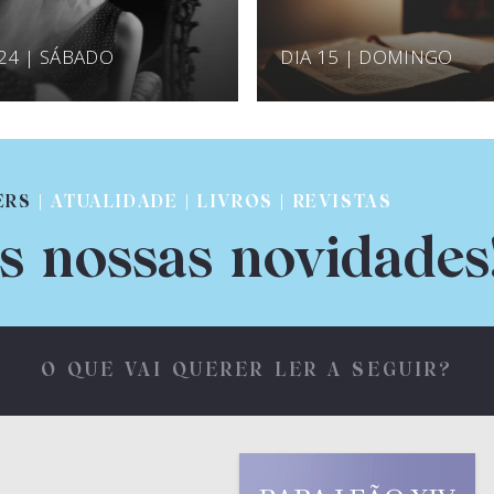
 24 | SÁBADO
DIA 15 | DOMINGO
ERS
| ATUALIDADE | LIVROS | REVISTAS
s nossas novidades
O QUE VAI QUERER LER A SEGUIR?