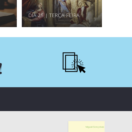
DIA 25 | TERÇA-FEIRA
!