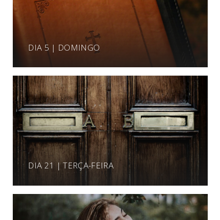
DIA 5 | DOMINGO
DIA 21 | TERÇA-FEIRA