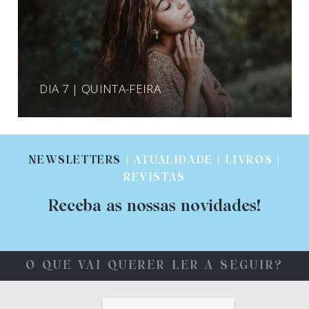
DIA 7 | QUINTA-FEIRA
NEWSLETTERS
| ATUALIDADE | LIVROS |
REVISTAS
Receba as nossas novidades!
O QUE VAI QUERER LER A SEGUIR?