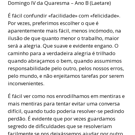
Domingo IV da Quaresma – Ano B (Laetare)
É fácil confundir «facilidade» com «felicidade».
Por vezes, preferimos escolher o que é
aparentemente mais fácil, menos incómodo, na
ilusão de que quanto menor o trabalho, maior
será a alegria. Que suave e evidente engano. O
caminho para a verdadeira alegria é trilhado
quando abraçamos o bem, quando assumimos
responsabilidade pelo outro, pelos nossos erros,
pelo mundo, e não enjeitamos tarefas por serem
inconvenientes.
É fácil ver como nos enrodilhamos em mentiras e
mais mentiras para tentar evitar uma conversa
difícil, quando tudo poderia resolver-se pedindo
perdão. É evidente que por vezes guardamos
segredo de dificuldades que se resolveriam
facilmente se nos deixássemos ajudar por outro.