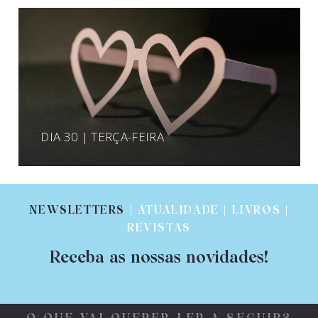
DIA 30 | TERÇA-FEIRA
NEWSLETTERS
| ATUALIDADE | LIVROS |
REVISTAS
Receba as nossas novidades!