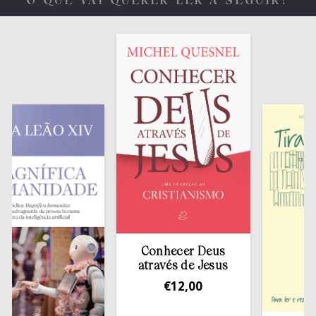
O QUE VAI QUERER LER A SEGUIR?
Conhecer Deus
através de Jesus
€
12,00