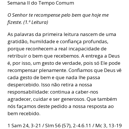
Semana II do Tempo Comum
O Senhor te recompense pelo bem que hoje me
fizeste. (1.ª Leitura)
As palavras da primeira leitura nascem de uma
gratidão, humildade e confiança profundas,
porque reconhecem a real incapacidade de
retribuir o bem que recebemos. A entrega a Deus
é, por isso, um gesto de verdade, pois só Ele pode
recompensar plenamente. Confiamos que Deus vê
cada gesto de bem e que nada lhe passa
despercebido. Isso não retira a nossa
responsabilidade: continua a caber-nos
agradecer, cuidar e ser generosos. Que também
nós façamos deste pedido a nossa resposta ao
bem recebido.
1 Sam 24, 3-21 / Slm 56 (57), 2-4.6.11 / Mc 3, 13-19