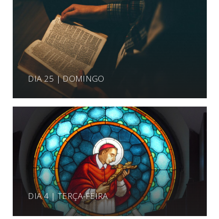
DIA 25 | DOMINGO
DIA 4 | TERÇA-FEIRA