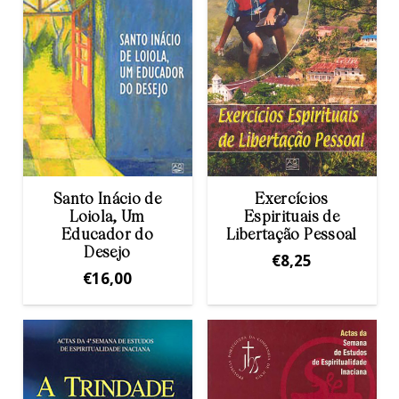
Santo Inácio de
Exercícios
Loiola, Um
Espirituais de
Educador do
Libertação Pessoal
Desejo
€
8,25
€
16,00