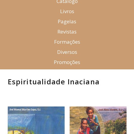
Catálogo
Livros
Pagelas
Revistas
Formações
Diversos
Promoções
Espiritualidade Inaciana