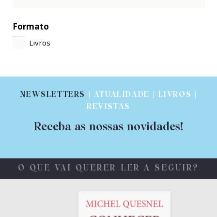
Formato
Livros
NEWSLETTERS
| ATUALIDADE | LIVROS |
REVISTAS
Receba as nossas novidades!
O QUE VAI QUERER LER A SEGUIR?