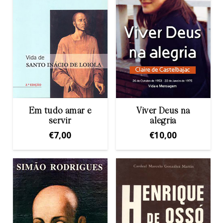
Em tudo amar e
Viver Deus na
servir
alegria
€
7,00
€
10,00