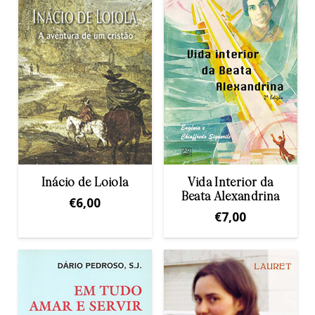
Inácio de Loiola
Vida Interior da
Beata Alexandrina
€
6,00
€
7,00