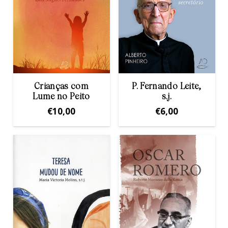
Crianças com
P. Fernando Leite,
Lume no Peito
s.j.
€
10,00
€
6,00