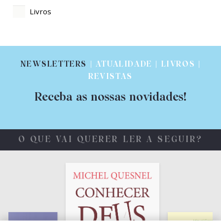
Livros
NEWSLETTERS
| ATUALIDADE | LIVROS |
REVISTAS
Receba as nossas novidades!
O QUE VAI QUERER LER A SEGUIR?