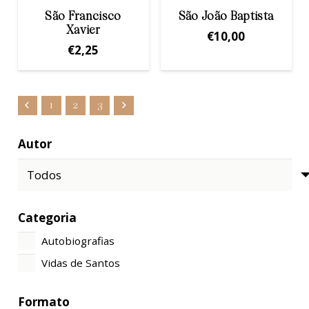
São Francisco
São João Baptista
Xavier
€
10,00
€
2,25
1
2
3
Autor
Categoria
Autobiografias
Vidas de Santos
Formato