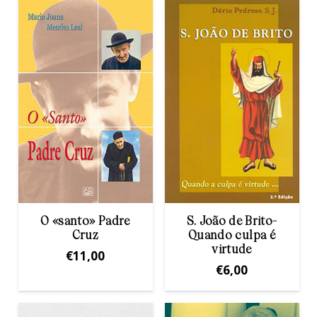
O «santo» Padre
S. João de Brito-
Cruz
Quando culpa é
virtude
€
11,00
€
6,00