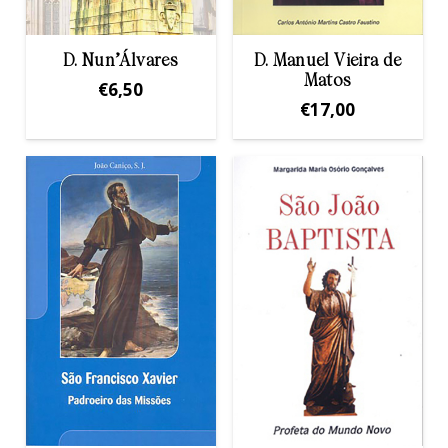
D. Nun’Álvares
D. Manuel Vieira de
Matos
€
6,50
€
17,00