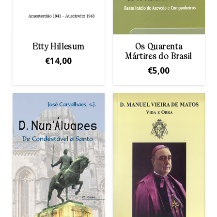
Etty Hillesum
Os Quarenta
Mártires do Brasil
€
14,00
€
5,00