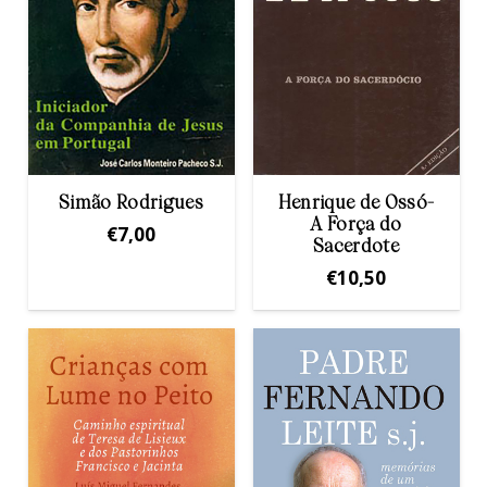
Simão Rodrigues
Henrique de Ossó-
A Força do
€
7,00
Sacerdote
€
10,50