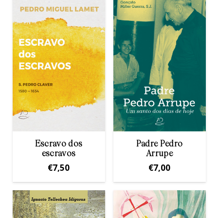
Escravo dos
Padre Pedro
escravos
Arrupe
€
7,50
€
7,00