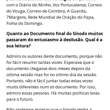
com o Diário do Minho, Voz Portucalense, Correio
do Vouga, Correio de Coimbra, A Guarda,
7Margens, Rede Mundial de Oração do Papa,
Folha do Domingo.
Quanto ao Documento final do Sínodo muitos
passaram do entusiasmo à desilusão. Qual é a
sua leitura?
Admiro os autores deste documento, porque não
foi fácil resumir tantas vozes. Esperava que o
documento chegasse dois meses depois da
última sessão mas foi no último dia da sessão.
Portanto, não é fácil juntar todas estas vozes
muito diferentes num só documento. Por isso,
admiro essas pessoas. Há muitas políticas boas
para o futuro.
Não podemos esperar que o Sínodo tenha a