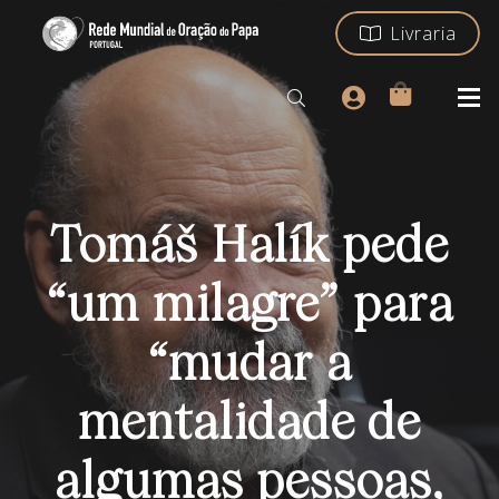
Livraria
Tomáš Halík pede
“um milagre” para
“mudar a
mentalidade de
algumas pessoas,