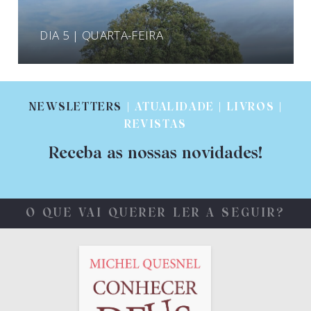
DIA 5 | QUARTA-FEIRA
NEWSLETTERS
| ATUALIDADE | LIVROS |
REVISTAS
Receba as nossas novidades!
O QUE VAI QUERER LER A SEGUIR?