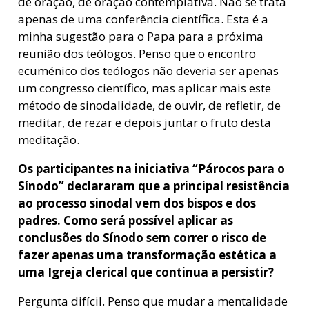
de oração, de oração contemplativa. Não se trata
apenas de uma conferência científica. Esta é a
minha sugestão para o Papa para a próxima
reunião dos teólogos. Penso que o encontro
ecuménico dos teólogos não deveria ser apenas
um congresso científico, mas aplicar mais este
método de sinodalidade, de ouvir, de refletir, de
meditar, de rezar e depois juntar o fruto desta
meditação.
Os participantes na iniciativa
“
Párocos para o
Sínodo” declararam que a principal resistência
ao processo sinodal vem dos bispos e dos
padres. Como será possível aplicar as
conclusões do Sínodo sem correr o risco de
fazer apenas uma transformação estética a
uma Igreja clerical que continua a persistir?
Pergunta difícil. Penso que mudar a mentalidade