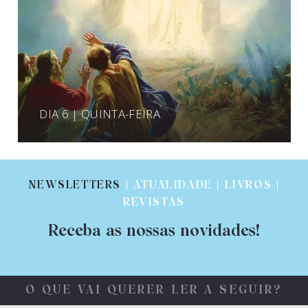
DIA 6 | QUINTA-FEIRA
NEWSLETTERS
| ATUALIDADE | LIVROS |
REVISTAS
Receba as nossas novidades!
O QUE VAI QUERER LER A SEGUIR?