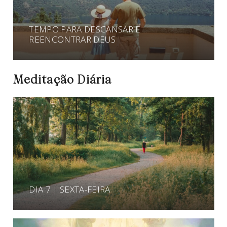
TEMPO PARA DESCANSAR E
REENCONTRAR DEUS
Meditação Diária
DIA 7 | SEXTA-FEIRA