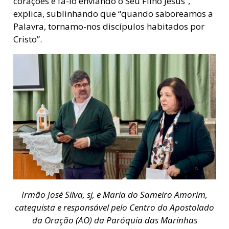
corações e fá-lo enviando o Seu Filho Jesus”,
explica, sublinhando que “quando saboreamos a
Palavra, tornamo-nos discípulos habitados por
Cristo”.
Irmão José Silva, sj, e Maria do Sameiro Amorim,
catequista e responsável pelo Centro do Apostolado
da Oração (AO) da Paróquia das Marinhas