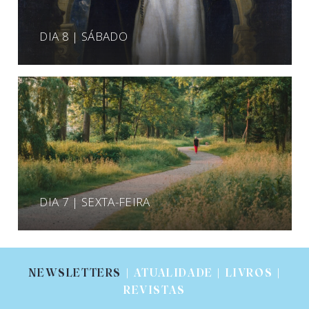
DIA 8 | SÁBADO
DIA 7 | SEXTA-FEIRA
NEWSLETTERS
| ATUALIDADE | LIVROS |
REVISTAS