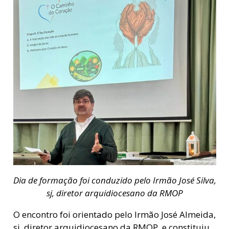
Dia de formação foi conduzido pelo Irmão José Silva,
sj, diretor arquidiocesano da RMOP
O encontro foi orientado pelo Irmão José Almeida,
sj, diretor arquidiocesano da RMOP, e constituiu