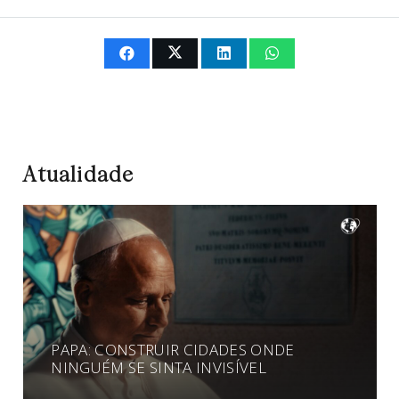
Atualidade
PAPA: CONSTRUIR CIDADES ONDE
NINGUÉM SE SINTA INVISÍVEL