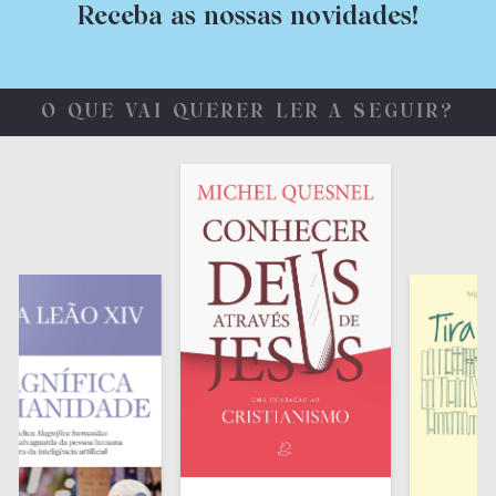
Receba as nossas novidades!
O QUE VAI QUERER LER A SEGUIR?