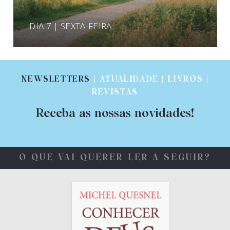
DIA 7 | SEXTA-FEIRA
NEWSLETTERS
| ATUALIDADE | LIVROS |
REVISTAS
Receba as nossas novidades!
O QUE VAI QUERER LER A SEGUIR?