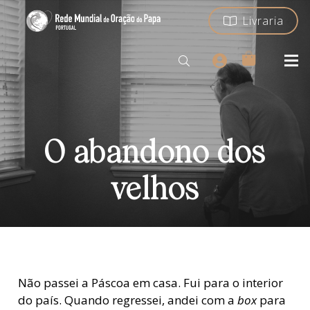
Livraria
O abandono dos
velhos
Não passei a Páscoa em casa. Fui para o interior
do país. Quando regressei, andei com a
box
para