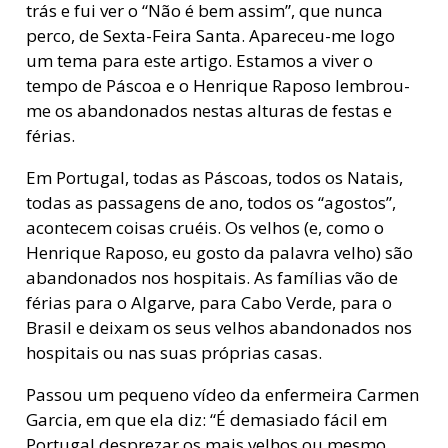
trás e fui ver o “Não é bem assim”, que nunca
perco, de Sexta-Feira Santa. Apareceu-me logo
um tema para este artigo. Estamos a viver o
tempo de Páscoa e o Henrique Raposo lembrou-
me os abandonados nestas alturas de festas e
férias.
Em Portugal, todas as Páscoas, todos os Natais,
todas as passagens de ano, todos os “agostos”,
acontecem coisas cruéis. Os velhos (e, como o
Henrique Raposo, eu gosto da palavra velho) são
abandonados nos hospitais. As famílias vão de
férias para o Algarve, para Cabo Verde, para o
Brasil e deixam os seus velhos abandonados nos
hospitais ou nas suas próprias casas.
Passou um pequeno vídeo da enfermeira Carmen
Garcia, em que ela diz: “É demasiado fácil em
Portugal desprezar os mais velhos ou mesmo