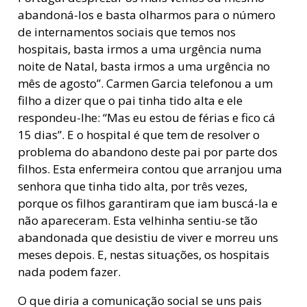
abandoná-los e basta olharmos para o número
de internamentos sociais que temos nos
hospitais, basta irmos a uma urgência numa
noite de Natal, basta irmos a uma urgência no
mês de agosto”. Carmen Garcia telefonou a um
filho a dizer que o pai tinha tido alta e ele
respondeu-lhe: “Mas eu estou de férias e fico cá
15 dias”. E o hospital é que tem de resolver o
problema do abandono deste pai por parte dos
filhos. Esta enfermeira contou que arranjou uma
senhora que tinha tido alta, por três vezes,
porque os filhos garantiram que iam buscá-la e
não apareceram. Esta velhinha sentiu-se tão
abandonada que desistiu de viver e morreu uns
meses depois. E, nestas situações, os hospitais
nada podem fazer.
O que diria a comunicação social se uns pais