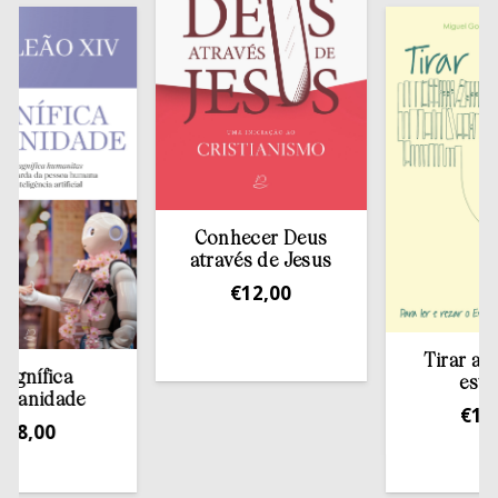
Conhecer Deus
através de Jesus
€
12,00
Tirar a Bíblia
fica
estante
idade
€
13,50
00