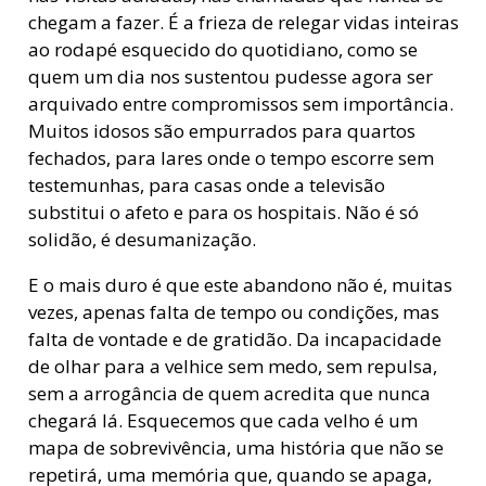
chegam a fazer. É a frieza de relegar vidas inteiras
ao rodapé esquecido do quotidiano, como se
quem um dia nos sustentou pudesse agora ser
arquivado entre compromissos sem importância.
Muitos idosos são empurrados para quartos
fechados, para lares onde o tempo escorre sem
testemunhas, para casas onde a televisão
substitui o afeto e para os hospitais. Não é só
solidão, é desumanização.
E o mais duro é que este abandono não é, muitas
vezes, apenas falta de tempo ou condições, mas
falta de vontade e de gratidão. Da incapacidade
de olhar para a velhice sem medo, sem repulsa,
sem a arrogância de quem acredita que nunca
chegará lá. Esquecemos que cada velho é um
mapa de sobrevivência, uma história que não se
repetirá, uma memória que, quando se apaga,