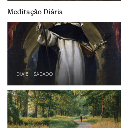
Meditação Diária
DIA 8 | SÁBADO