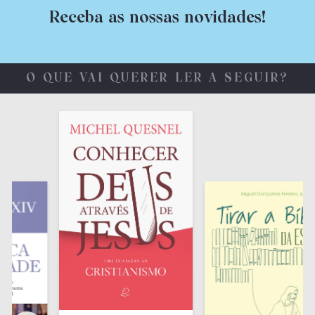
Receba as nossas novidades!
O QUE VAI QUERER LER A SEGUIR?