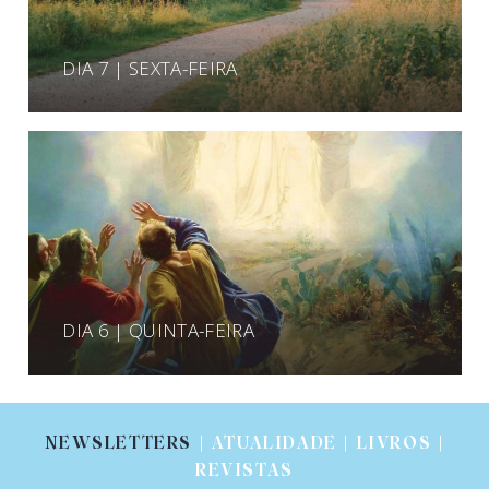
DIA 7 | SEXTA-FEIRA
DIA 6 | QUINTA-FEIRA
NEWSLETTERS
| ATUALIDADE | LIVROS |
REVISTAS