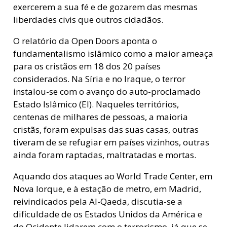
exercerem a sua fé e de gozarem das mesmas
liberdades civis que outros cidadãos.
O relatório da Open Doors aponta o
fundamentalismo islâmico como a maior ameaça
para os cristãos em 18 dos 20 países
considerados. Na Síria e no Iraque, o terror
instalou-se com o avanço do auto-proclamado
Estado Islâmico (EI). Naqueles territórios,
centenas de milhares de pessoas, a maioria
cristãs, foram expulsas das suas casas, outras
tiveram de se refugiar em países vizinhos, outras
ainda foram raptadas, maltratadas e mortas.
Aquando dos ataques ao World Trade Center, em
Nova Iorque, e à estação de metro, em Madrid,
reivindicados pela Al-Qaeda, discutia-se a
dificuldade de os Estados Unidos da América e
do Ocidente lidarem com o terrorismo, já que se