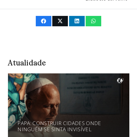
Atualidade
PAPA: CONSTRUIR CIDADES ONDE
NINGUÉM SE SINTA INVISÍVEL