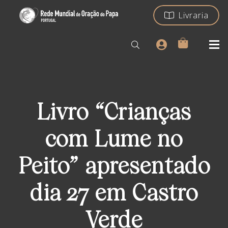
Livraria
Livro “Crianças
com Lume no
Peito” apresentado
dia 27 em Castro
Verde