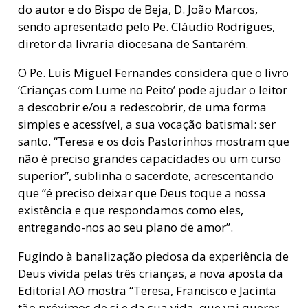
do autor e do Bispo de Beja, D. João Marcos,
sendo apresentado pelo Pe. Cláudio Rodrigues,
diretor da livraria diocesana de Santarém.
O Pe. Luís Miguel Fernandes considera que o livro
‘Crianças com Lume no Peito’ pode ajudar o leitor
a descobrir e/ou a redescobrir, de uma forma
simples e acessível, a sua vocação batismal: ser
santo. “Teresa e os dois Pastorinhos mostram que
não é preciso grandes capacidades ou um curso
superior”, sublinha o sacerdote, acrescentando
que “é preciso deixar que Deus toque a nossa
existência e que respondamos como eles,
entregando-nos ao seu plano de amor”.
Fugindo à banalização piedosa da experiência de
Deus vivida pelas três crianças, a nova aposta da
Editorial AO mostra “Teresa, Francisco e Jacinta
tão próximos de si e da sua vida, que vai querer