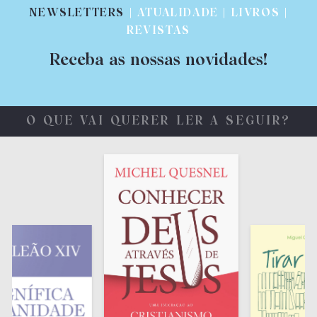
NEWSLETTERS
| ATUALIDADE | LIVROS |
REVISTAS
Receba as nossas novidades!
O QUE VAI QUERER LER A SEGUIR?