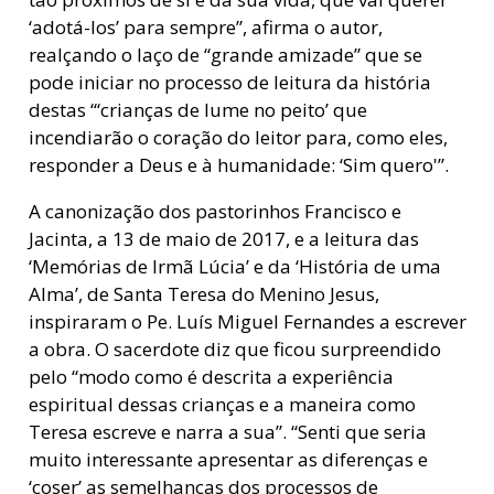
‘adotá-los’ para sempre”, afirma o autor,
realçando o laço de “grande amizade” que se
pode iniciar no processo de leitura da história
destas “‘crianças de lume no peito’ que
incendiarão o coração do leitor para, como eles,
responder a Deus e à humanidade: ‘Sim quero'”.
A canonização dos pastorinhos Francisco e
Jacinta, a 13 de maio de 2017, e a leitura das
‘Memórias de Irmã Lúcia’ e da ‘História de uma
Alma’, de Santa Teresa do Menino Jesus,
inspiraram o Pe. Luís Miguel Fernandes a escrever
a obra. O sacerdote diz que ficou surpreendido
pelo “modo como é descrita a experiência
espiritual dessas crianças e a maneira como
Teresa escreve e narra a sua”. “Senti que seria
muito interessante apresentar as diferenças e
‘coser’ as semelhanças dos processos de