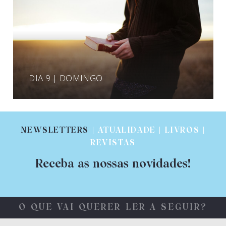
DIA 9 | DOMINGO
NEWSLETTERS
| ATUALIDADE | LIVROS |
REVISTAS
Receba as nossas novidades!
O QUE VAI QUERER LER A SEGUIR?