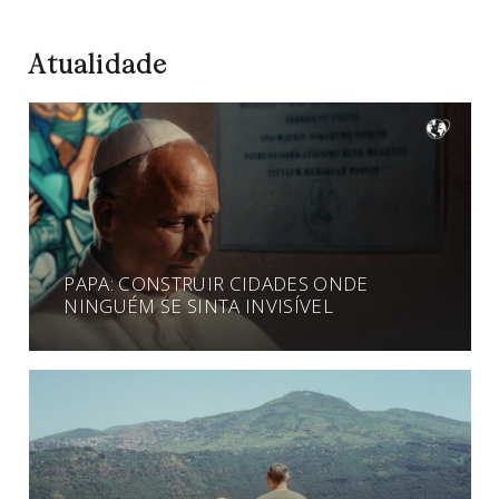
Atualidade
PAPA: CONSTRUIR CIDADES ONDE
NINGUÉM SE SINTA INVISÍVEL