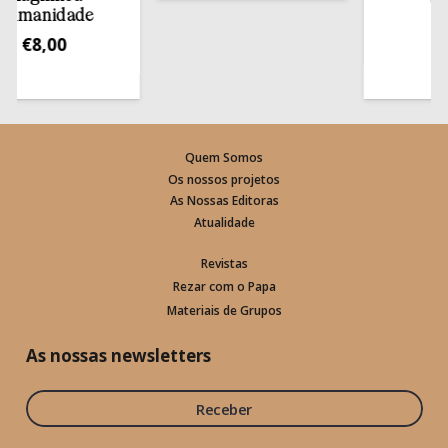
estan
anidade
€
13,5
€
8,00
Quem Somos
Os nossos projetos
As Nossas Editoras
Atualidade
Revistas
Rezar com o Papa
Materiais de Grupos
As nossas newsletters
Receber