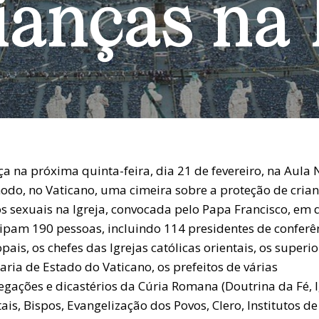
ianças na 
a na próxima quinta-feira, dia 21 de fevereiro, na Aula
nodo, no Vaticano, uma cimeira sobre a proteção de crian
s sexuais na Igreja, convocada pelo Papa Francisco, em 
cipam 190 pessoas, incluindo 114 presidentes de conferê
pais, os chefes das Igrejas católicas orientais, os superi
aria de Estado do Vaticano, os prefeitos de várias
egações e dicastérios da Cúria Romana (Doutrina da Fé, I
ais, Bispos, Evangelização dos Povos, Clero, Institutos de