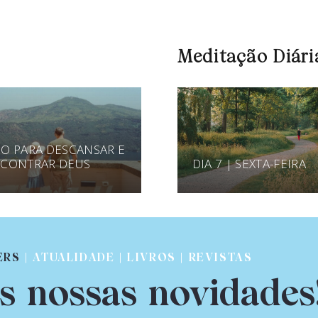
Meditação Diári
O PARA DESCANSAR E
CONTRAR DEUS
DIA 7 | SEXTA-FEIRA
ERS
| ATUALIDADE | LIVROS | REVISTAS
s nossas novidades