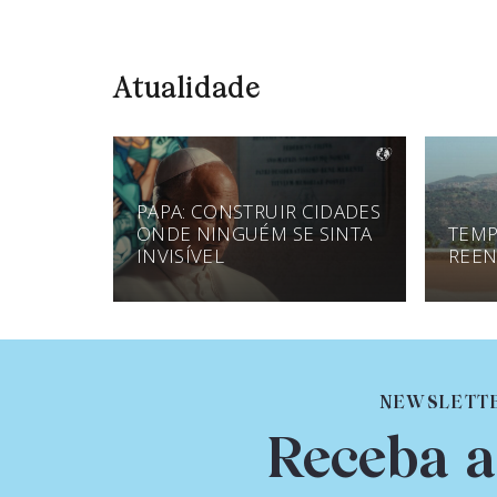
Atualidade
PAPA: CONSTRUIR CIDADES
ONDE NINGUÉM SE SINTA
TEMP
INVISÍVEL
REEN
NEWSLETT
Receba a