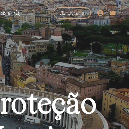
Livraria
Sobre
proteção