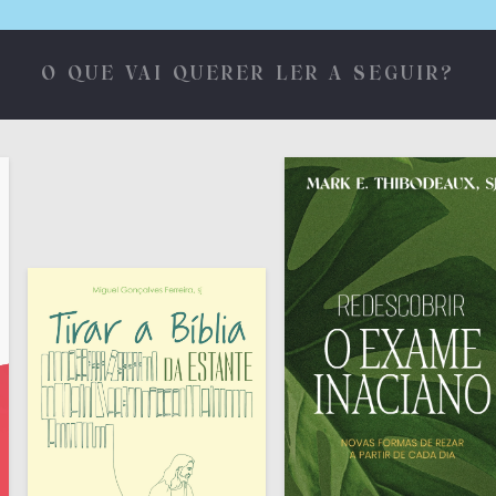
O QUE VAI QUERER LER A SEGUIR?