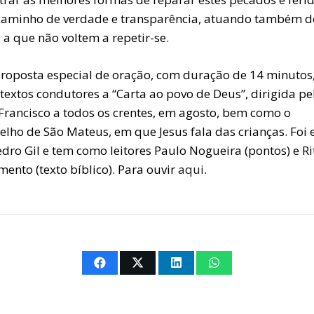
aminho de verdade e transparência, atuando também d
a que não voltem a repetir-se.
proposta especial de oração, com duração de 14 minutos
textos condutores a “Carta ao povo de Deus”, dirigida pe
Francisco a todos os crentes, em agosto, bem como o
lho de São Mateus, em que Jesus fala das crianças. Foi e
edro Gil e tem como leitores Paulo Nogueira
(pontos) e Ri
mento
(texto bíblico). Para ouvir
aqui
.