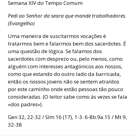
Semana XIV do Tempo Comum
Pedi ao Senhor da seara que mande trabalhadores.
(Evangelho)
Uma maneira de suscitarmos vocações é
tratarmos bem e falarmos bem dos sacerdotes. É
uma questão de lógica. Se falamos dos
sacerdotes com desprezo ou, pelo menos, como
alguém com interesses antagónicos aos nossos,
como que estando do outro lado da barricada,
então os nossos jovens não se sentem atraídos
por este caminho onde estão pessoas tão pouco
consideradas. (O leitor sabe como às vezes se fala
«dos padres»).
Gen 32, 22-32 / Slm 16 (17), 1-3. 6-8b.9a.15 / Mt 9,
32-38