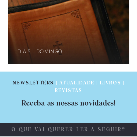
DIA 5 | DOMINGO
NEWSLETTERS
| ATUALIDADE | LIVROS |
REVISTAS
Receba as nossas novidades!
O QUE VAI QUERER LER A SEGUIR?