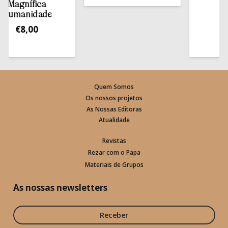
agnífica
esta
manidade
€
13
€
8,00
Quem Somos
Os nossos projetos
As Nossas Editoras
Atualidade
Revistas
Rezar com o Papa
Materiais de Grupos
As nossas newsletters
Receber