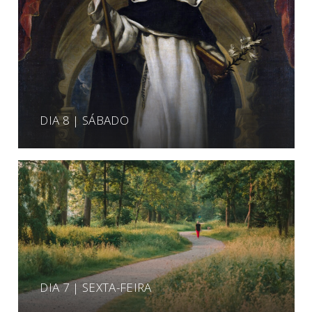
DIA 8 | SÁBADO
DIA 7 | SEXTA-FEIRA