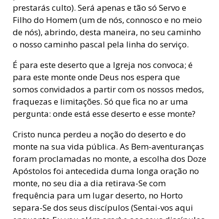
prestarás culto). Será apenas e tão só Servo e
Filho do Homem (um de nós, connosco e no meio
de nós), abrindo, desta maneira, no seu caminho
o nosso caminho pascal pela linha do serviço.
É para este deserto que a Igreja nos convoca; é
para este monte onde Deus nos espera que
somos convidados a partir com os nossos medos,
fraquezas e limitações. Só que fica no ar uma
pergunta: onde está esse deserto e esse monte?
Cristo nunca perdeu a noção do deserto e do
monte na sua vida pública. As Bem-aventuranças
foram proclamadas no monte, a escolha dos Doze
Apóstolos foi antecedida duma longa oração no
monte, no seu dia a dia retirava-Se com
frequência para um lugar deserto, no Horto
separa-Se dos seus discípulos (Sentai-vos aqui