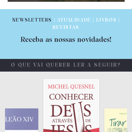
NEWSLETTERS
| ATUALIDADE | LIVROS |
REVISTAS
Receba as nossas novidades!
O QUE VAI QUERER LER A SEGUIR?