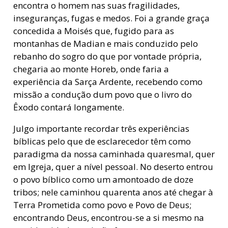
encontra o homem nas suas fragilidades,
inseguranças, fugas e medos. Foi a grande graça
concedida a Moisés que, fugido para as
montanhas de Madian e mais conduzido pelo
rebanho do sogro do que por vontade própria,
chegaria ao monte Horeb, onde faria a
experiência da Sarça Ardente, recebendo como
missão a condução dum povo que o livro do
Êxodo contará longamente.
Julgo importante recordar três experiências
bíblicas pelo que de esclarecedor têm como
paradigma da nossa caminhada quaresmal, quer
em Igreja, quer a nível pessoal. No deserto entrou
o povo bíblico como um amontoado de doze
tribos; nele caminhou quarenta anos até chegar à
Terra Prometida como povo e Povo de Deus;
encontrando Deus, encontrou-se a si mesmo na