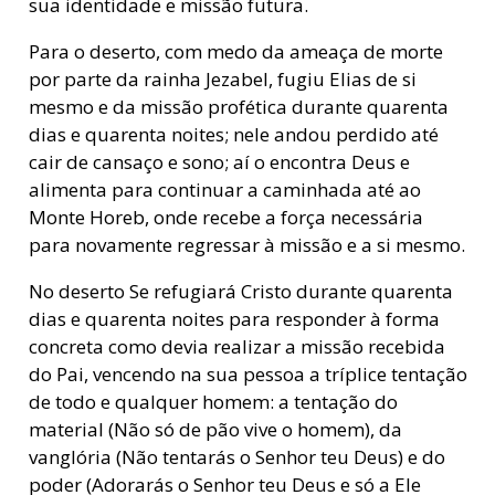
sua identidade e missão futura.
Para o deserto, com medo da ameaça de morte
por parte da rainha Jezabel, fugiu Elias de si
mesmo e da missão profética durante quarenta
dias e quarenta noites; nele andou perdido até
cair de cansaço e sono; aí o encontra Deus e
alimenta para continuar a caminhada até ao
Monte Horeb, onde recebe a força necessária
para novamente regressar à missão e a si mesmo.
No deserto Se refugiará Cristo durante quarenta
dias e quarenta noites para responder à forma
concreta como devia realizar a missão recebida
do Pai, vencendo na sua pessoa a tríplice tentação
de todo e qualquer homem: a tentação do
material (Não só de pão vive o homem), da
vanglória (Não tentarás o Senhor teu Deus) e do
poder (Adorarás o Senhor teu Deus e só a Ele