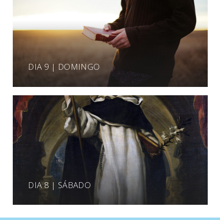
DIA 9 | DOMINGO
DIA 8 | SÁBADO