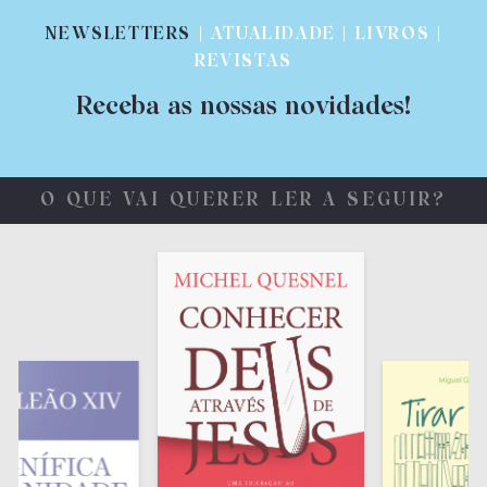
NEWSLETTERS
| ATUALIDADE | LIVROS |
REVISTAS
Receba as nossas novidades!
O QUE VAI QUERER LER A SEGUIR?