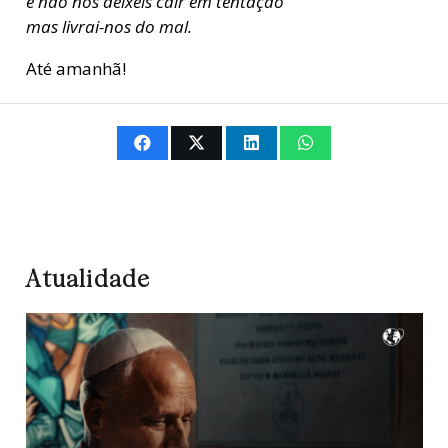
e não nos deixeis cair em tentação
mas livrai-nos do mal.
Até amanhã!
Atualidade