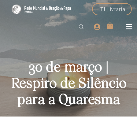
Livraria
30 de março |
Respiro de Silêncio
para a Quaresma