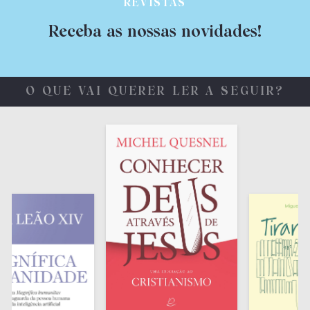
REVISTAS
Receba as nossas novidades!
O QUE VAI QUERER LER A SEGUIR?