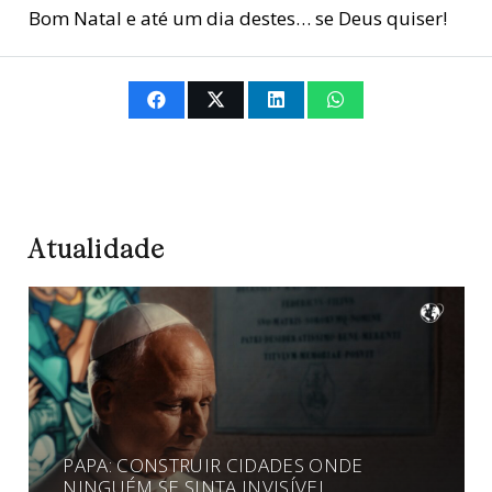
Bom Natal e até um dia destes… se Deus quiser!
Atualidade
PAPA: CONSTRUIR CIDADES ONDE
NINGUÉM SE SINTA INVISÍVEL