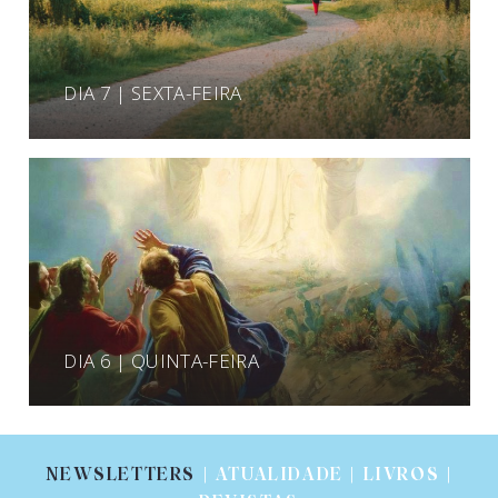
DIA 7 | SEXTA-FEIRA
DIA 6 | QUINTA-FEIRA
NEWSLETTERS
| ATUALIDADE | LIVROS |