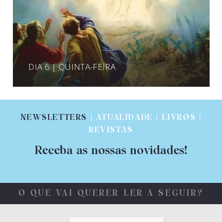
DIA 6 | QUINTA-FEIRA
NEWSLETTERS
| ATUALIDADE | LIVROS |
REVISTAS
Receba as nossas novidades!
O QUE VAI QUERER LER A SEGUIR?