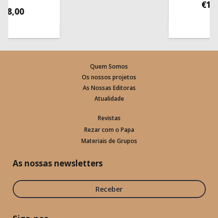
€
13,50
00
Quem Somos
Os nossos projetos
As Nossas Editoras
Atualidade
Revistas
Rezar com o Papa
Materiais de Grupos
As nossas newsletters
Receber