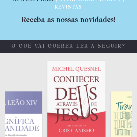
REVISTAS
Receba as nossas novidades!
O QUE VAI QUERER LER A SEGUIR?