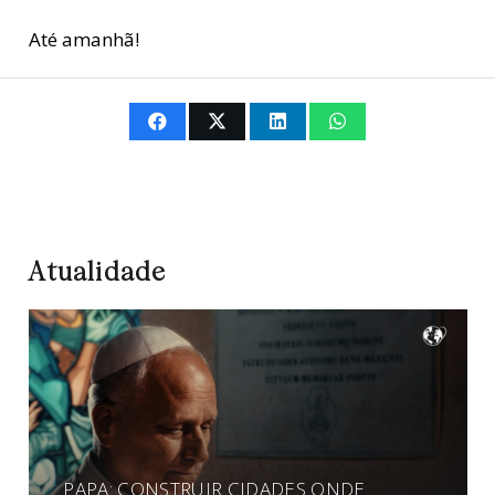
Até amanhã!
Atualidade
PAPA: CONSTRUIR CIDADES ONDE