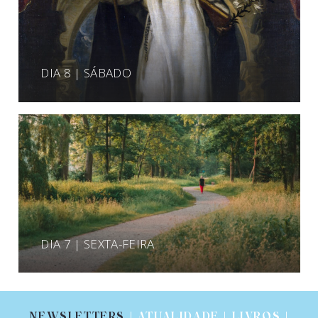
DIA 8 | SÁBADO
DIA 7 | SEXTA-FEIRA
NEWSLETTERS
| ATUALIDADE | LIVROS |