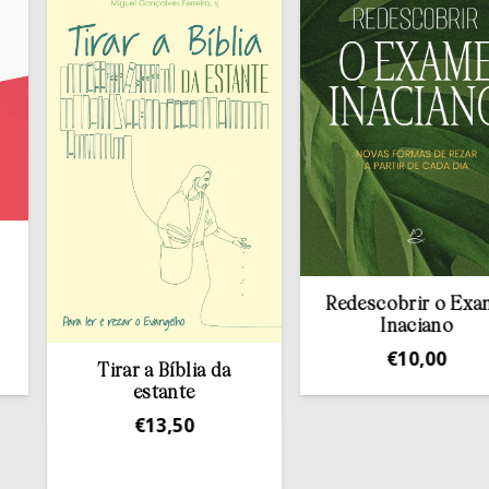
Redescobrir o Exame
Inaciano
€
10,00
Tirar a Bíblia da
estante
€
13,50