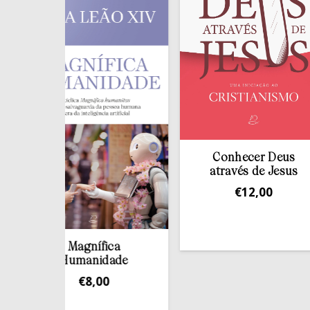
Conhecer Deus
através de Jesus
€
12,00
Magnífica
Humanidade
€
8,00