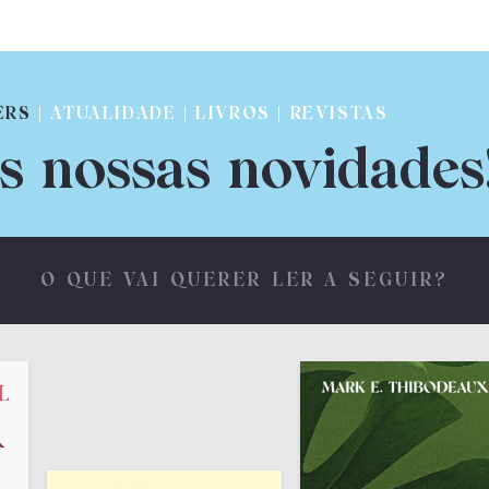
ERS
| ATUALIDADE | LIVROS | REVISTAS
s nossas novidades
O QUE VAI QUERER LER A SEGUIR?