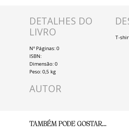
DETALHES DO
DE
LIVRO
T-shir
Nº Páginas:
0
ISBN:
Dimensão:
0
Peso:
0,5 kg
AUTOR
TAMBÉM PODE GOSTAR…