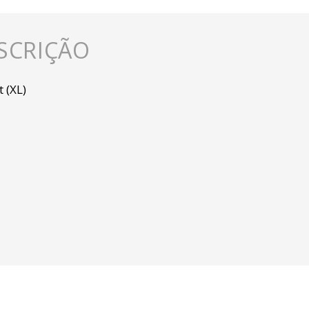
SCRIÇÃO
t (XL)