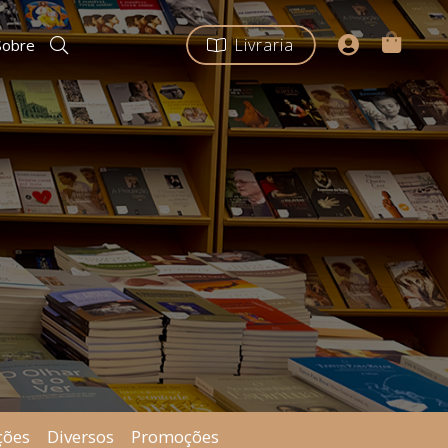
Livraria
Sobre
ções
Diversos
Promoções