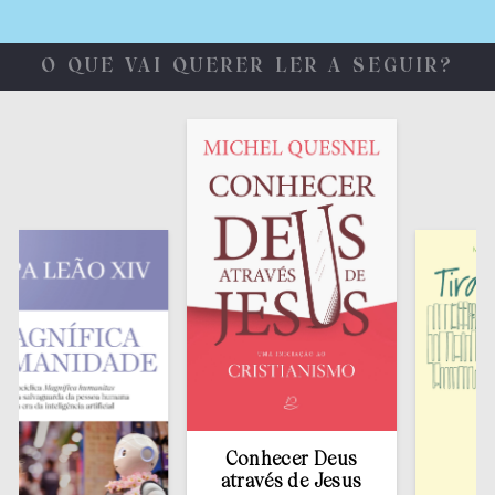
O QUE VAI QUERER LER A SEGUIR?
Conhecer Deus
através de Jesus