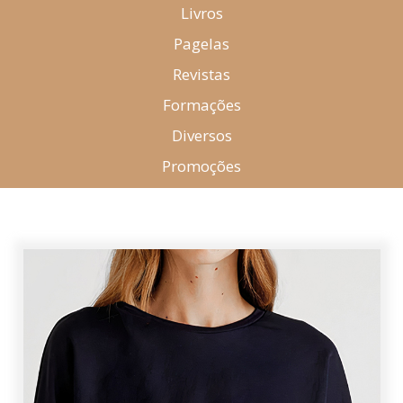
Livros
Pagelas
Revistas
Formações
Diversos
Promoções