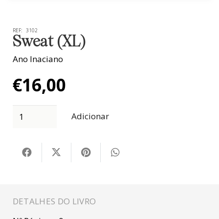
REF:
3102
Sweat (XL)
Ano Inaciano
€
16,00
Adicionar
DETALHES DO LIVRO