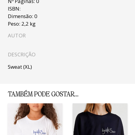
Nº Páginas:
0
ISBN:
Dimensão:
0
Peso:
2,2 kg
AUTOR
DESCRIÇÃO
Sweat (XL)
TAMBÉM PODE GOSTAR…