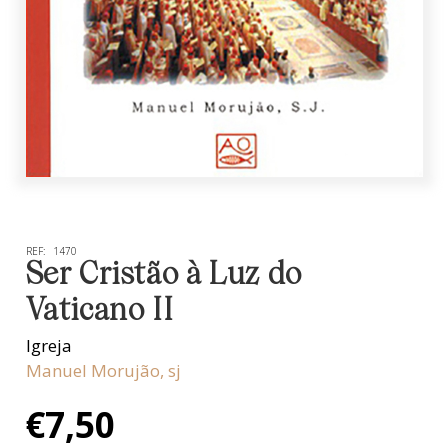
REF:
1470
Ser Cristão à Luz do
Vaticano II
Igreja
Manuel Morujão, sj
€
7,50