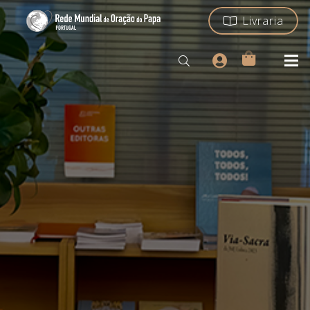
Livraria