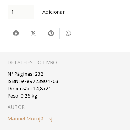
Adicionar
DETALHES DO LIVRO
Nº Páginas:
232
ISBN:
9789723904703
Dimensão:
14,8x21
Peso:
0,26 kg
AUTOR
Manuel Morujão, sj