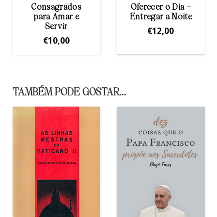
Oferecer o Dia –
Celebrar e
Entregar a Noite
Praticar a
Misericórdia
€
12,00
€
12,00
TAMBÉM PODE GOSTAR…