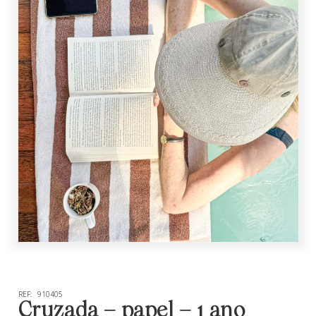
REF:
910405
Cruzada – papel – 1 ano