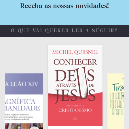
Receba as nossas novidades!
O QUE VAI QUERER LER A SEGUIR?