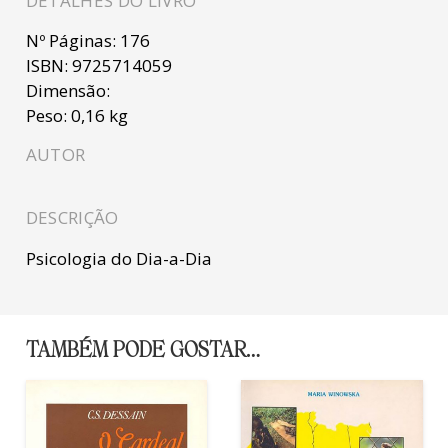
DETALHES DO LIVRO
Nº Páginas:
176
ISBN:
9725714059
Dimensão:
Peso:
0,16 kg
AUTOR
DESCRIÇÃO
Psicologia do Dia-a-Dia
TAMBÉM PODE GOSTAR…