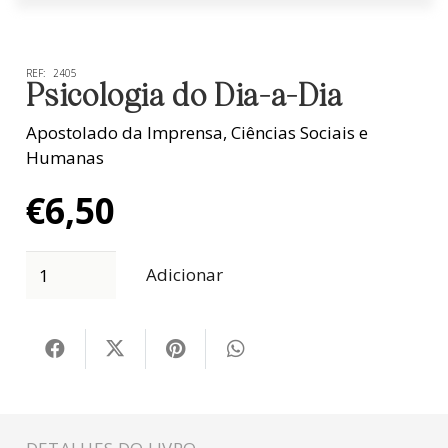
REF:
2405
Psicologia do Dia-a-Dia
Apostolado da Imprensa
,
Ciências Sociais e
Humanas
€
6,50
Adicionar