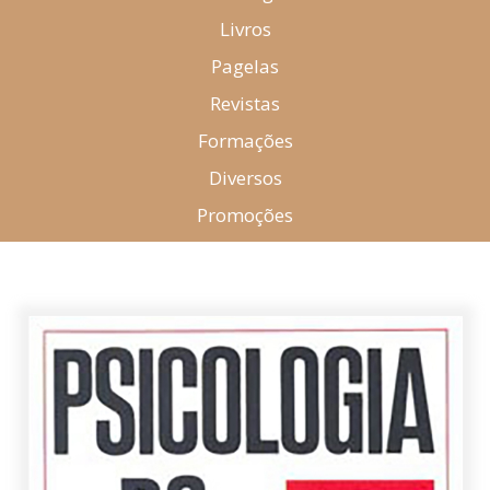
Livros
Pagelas
Revistas
Formações
Diversos
Promoções