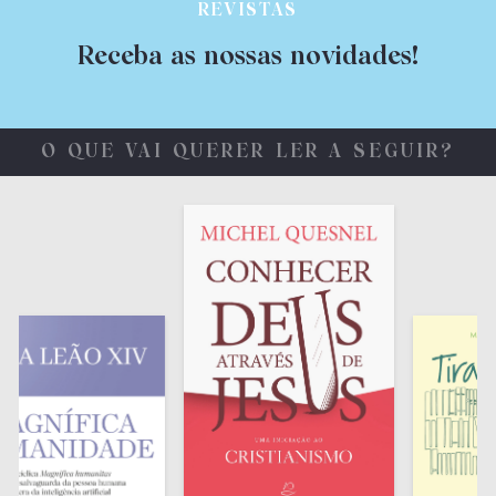
REVISTAS
Receba as nossas novidades!
O QUE VAI QUERER LER A SEGUIR?