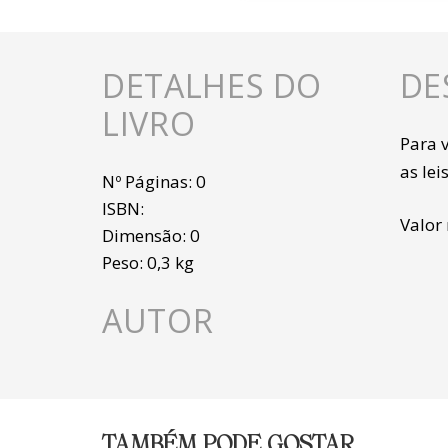
DETALHES DO
DE
LIVRO
Para 
as le
Nº Páginas:
0
ISBN:
Valor
Dimensão:
0
Peso:
0,3 kg
AUTOR
TAMBÉM PODE GOSTAR…