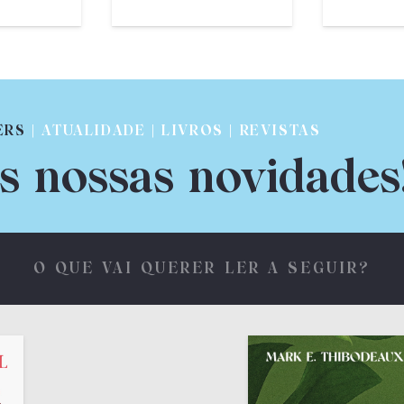
ERS
| ATUALIDADE | LIVROS | REVISTAS
s nossas novidades
O QUE VAI QUERER LER A SEGUIR?