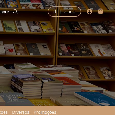
Livraria
Sobre
ções
Diversos
Promoções