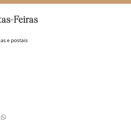
tas-Feiras
as e postais