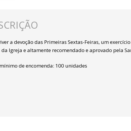
SCRIÇÃO
viver a devoção das Primeiras Sextas-Feiras, um exercí
is da Igreja e altamente recomendado e aprovado pela San
 mínimo de encomenda: 100 unidades