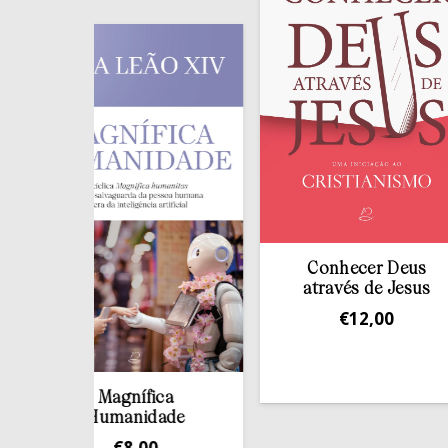
Conhecer Deus
através de Jesus
€
12,00
Magnífica
Humanidade
€
8,00