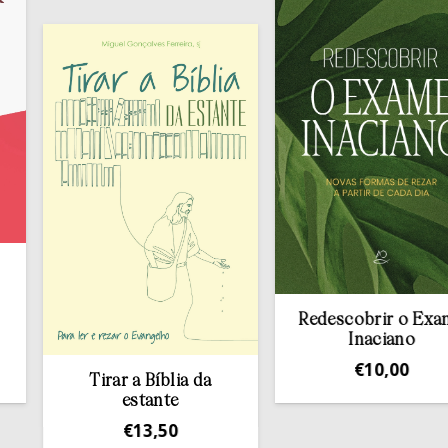
Redescobrir o Exame
Inaciano
€
10,00
Tirar a Bíblia da
estante
€
13,50