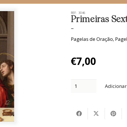
REF:
3046
Primeiras Sex
-
Pagelas de Oração
,
Pagel
€
7,00
Adicionar