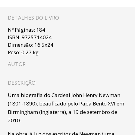
DETALHES DO LIVRO
Nº Páginas:
184
ISBN:
9725714024
Dimensão:
16,5x24
Peso:
0,27 kg
AUTOR
DESCRIÇÃO
Uma biografia do Cardeal John Henry Newman
(1801-1890), beatificado pelo Papa Bento XVI em
Birmingham (Inglaterra), a 19 de setembro de
2010.
Na obra, à luz dos escritos de Newman (uma