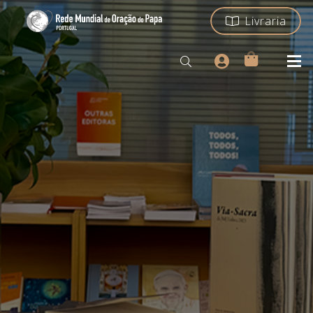
Livraria