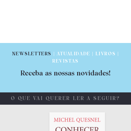
NEWSLETTERS
| ATUALIDADE | LIVROS |
REVISTAS
Receba as nossas novidades!
O QUE VAI QUERER LER A SEGUIR?