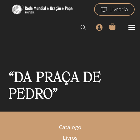
Livraria
“DA PRAÇA DE
PEDRO”
Catálogo
Livros