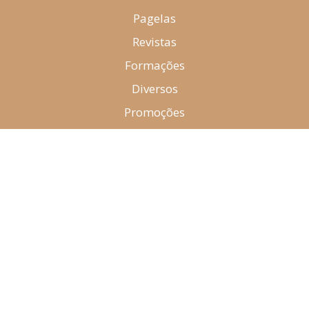
Pagelas
Revistas
Formações
Diversos
Promoções