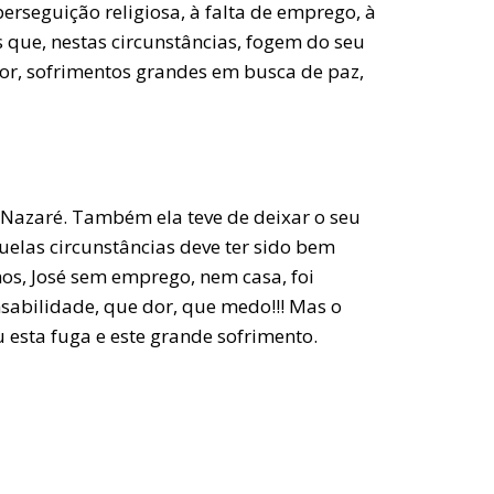
erseguição religiosa, à falta de emprego, à
s que, nestas circunstâncias, fogem do seu
 dor, sofrimentos grandes em busca de paz,
e Nazaré. Também ela teve de deixar o seu
uelas circunstâncias deve ter sido bem
enos, José sem emprego, nem casa, foi
sabilidade, que dor, que medo!!! Mas o
 esta fuga e este grande sofrimento.