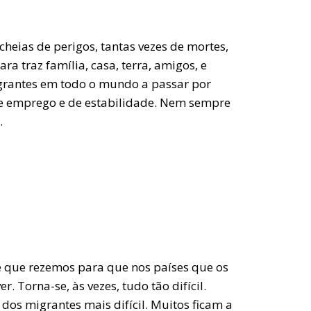
heias de perigos, tantas vezes de mortes,
a traz família, casa, terra, amigos, e
igrantes em todo o mundo a passar por
 de emprego e de estabilidade. Nem sempre
.
e que rezemos para que nos países que os
 Torna-se, às vezes, tudo tão difícil.
dos migrantes mais difícil. Muitos ficam a