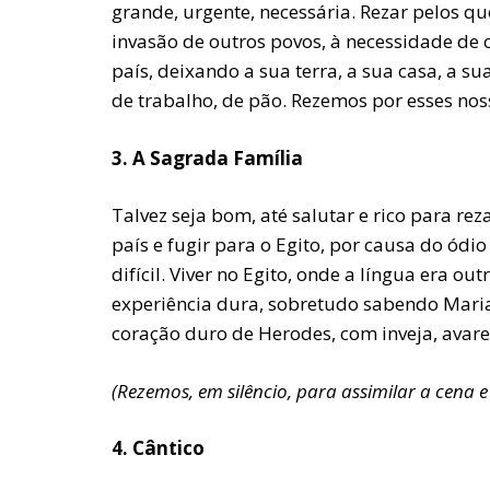
grande, urgente, necessária. Rezar pelos qu
invasão de outros povos, à necessidade de c
país, deixando a sua terra, a sua casa, a s
de trabalho, de pão. Rezemos por esses nos
3. A Sagrada Família
Talvez seja bom, até salutar e rico para re
país e fugir para o Egito, por causa do ód
difícil. Viver no Egito, onde a língua era 
experiência dura, sobretudo sabendo Maria
coração duro de Herodes, com inveja, avare
(Rezemos, em silêncio, para assimilar a cena e
4. Cântico