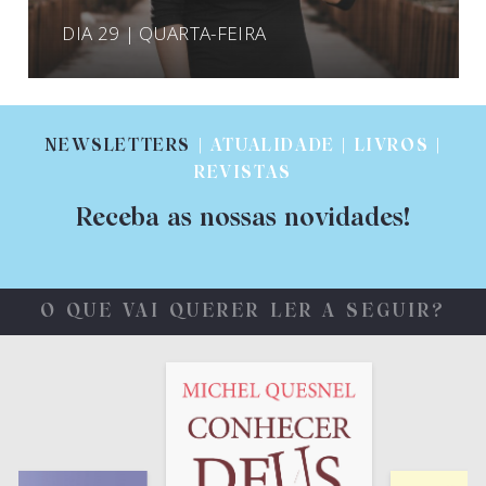
DIA 29 | QUARTA-FEIRA
NEWSLETTERS
| ATUALIDADE | LIVROS |
REVISTAS
Receba as nossas novidades!
O QUE VAI QUERER LER A SEGUIR?