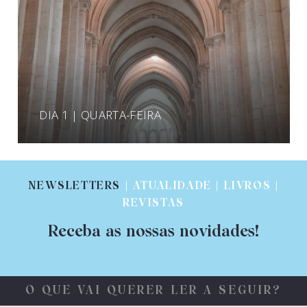
DIA 1 | QUARTA-FEIRA
NEWSLETTERS
| ATUALIDADE | LIVROS |
REVISTAS
Receba as nossas novidades!
O QUE VAI QUERER LER A SEGUIR?