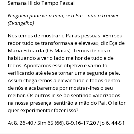
Semana III do Tempo Pascal
Ninguém pode vir a mim, se o Pai…
não o trouxer.
(Evangelho)
Nós temos de mostrar o Pai às pessoas. «Em seu
redor tudo se transformava e elevava», diz Eça de
Maria Eduarda (Os Maias). Temos de nos ir
habituando a ver o lado melhor de tudo e de
todos. Apontamos esse objetivo e vamo-lo
verificando até ele se tornar uma segunda pele.
Assim chegaremos a elevar tudo e todos dentro
de nós e acabaremos por mostrar-lhes o seu
melhor. Os outros ir-se-ão sentindo valorizados
na nossa presença, sentirão a mão do Pai. O leitor
quer experimentar fazer isso?
At 8, 26-40 / Slm 65 (66), 8-9.16-17.20 / Jo 6, 44-51