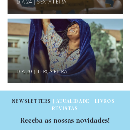
DIA 24 | SEXTA-FEIRA
DIA 20 | TERÇA-FEIRA
NEWSLETTERS
| ATUALIDADE | LIVROS |
REVISTAS
Receba as nossas novidades!