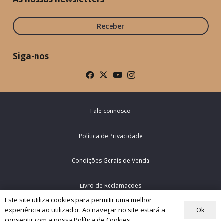
Receber
Siga-nos
Fale connosco
Política de Privacidade
Condições Gerais de Venda
Livro de Reclamações
Este site utiliza cookies para permitir uma melhor
Ok
experiência ao utilizador. Ao navegar no site estará a
© Rede Mundial da Oração do Papa – Portugal 2026
consentir com a nossa Política de Cookies.