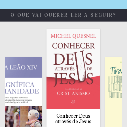
O QUE VAI QUERER LER A SEGUIR?
Conhecer Deus
através de Jesus