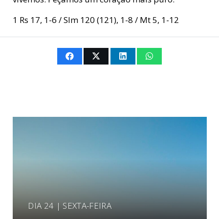
1 Rs 17, 1-6 / Slm 120 (121), 1-8 / Mt 5, 1-12
DIA 24 | SEXTA-FEIRA