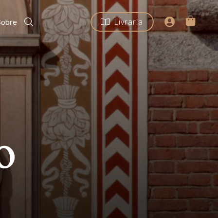
Livraria
Sobre
o