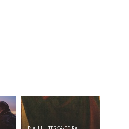
DIA 14 | TERÇA-FEIRA