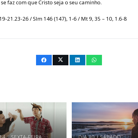
 se faz com que Cristo seja o seu caminho.
 19-21.23-26 / Slm 146 (147), 1-6 / Mt 9, 35 – 10, 1.6-8
14 | SEXTA-FEIRA
DIA 30 | SÁBADO