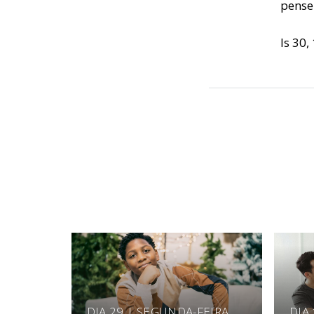
pense
Is 30,
DIA 29 | SEGUNDA-FEIRA
DIA 