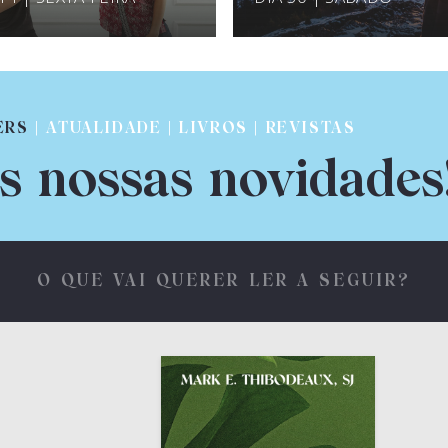
ERS
| ATUALIDADE | LIVROS | REVISTAS
s nossas novidades
O QUE VAI QUERER LER A SEGUIR?