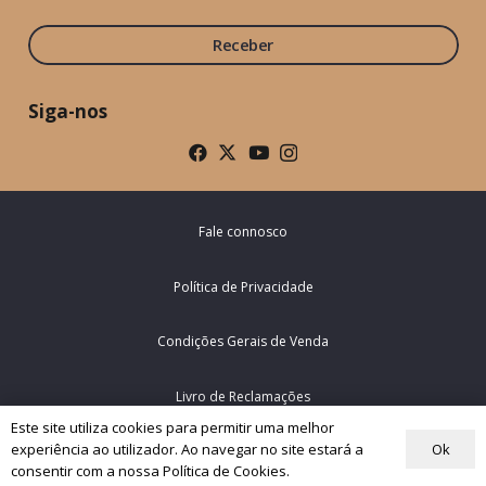
Receber
Siga-nos
Fale connosco
Política de Privacidade
Condições Gerais de Venda
Livro de Reclamações
Este site utiliza cookies para permitir uma melhor
Ok
experiência ao utilizador. Ao navegar no site estará a
© Rede Mundial da Oração do Papa – Portugal 2026
consentir com a nossa Política de Cookies.