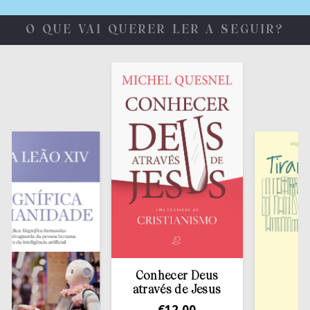
O QUE VAI QUERER LER A SEGUIR?
Conhecer Deus
através de Jesus
€
12,00