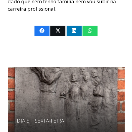
dado que nem tenho família nem vou subir na
carreira profissional.
DIA 5 | SEXTA-FEIRA