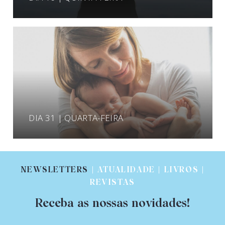
DIA 31 | QUARTA-FEIRA
NEWSLETTERS
| ATUALIDADE | LIVROS |
REVISTAS
Receba as nossas novidades!