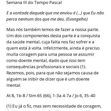
Semana III do Tempo Pascal
E a vontade daquele que me enviou é (…) que Eu não
perca nenhum dos que me deu. (Evangelho)
Mas nós também temos de fazer a nossa parte.
Um dos componentes desta parte é a conquista
da saúde mental, cuja falta nos faz sofrer e a
quem está à volta. Infelizmente, ainda é preciso
muita coragem para uma pessoa se assumir
como doente mental, dado que isso tem
consequências profissionais e sociais (1).
Rezemos, pois, para que não sejamos causa de
alguém se inibir de dizer que é um doente
mental.
At 8, 1b-8 / Slm 65 (66), 1-3a.4-7a / Jo 6, 35-40
(1) Eu já o fiz, mas sem necessidade de coragem,