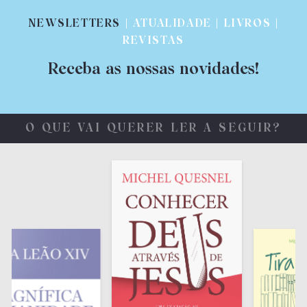
NEWSLETTERS
| ATUALIDADE | LIVROS |
REVISTAS
Receba as nossas novidades!
O QUE VAI QUERER LER A SEGUIR?