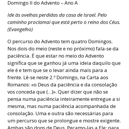
Domingo II do Advento – Ano A
Ide às ovelhas perdidas da casa de Israel. Pelo
caminho proclamai que está perto o reino dos Céus.
(Evangelho)
O percurso do Advento tem quatro Domingos.
Nos dois do meio (neste e no próximo) fala-se da
paciência. É que estar no meio do Advento
significa que se ganhou já uma ideia daquilo que
ele é e tem que se o levar ainda mais para a
frente. Lê-se neste 2.º Domingo, na Carta aos
Romanos: «o Deus da paciência e da consolação
vos conceda que (…)». Quer dizer que não se
pensa numa paciência inteiramente entregue a si
mesma, mas numa paciência acompanhada de
consolação. Uma e outra são necessárias para
um percurso que se prolongue e mostre exigente.
Ambas são dons de Deus. Peçamo-las a Ele; para