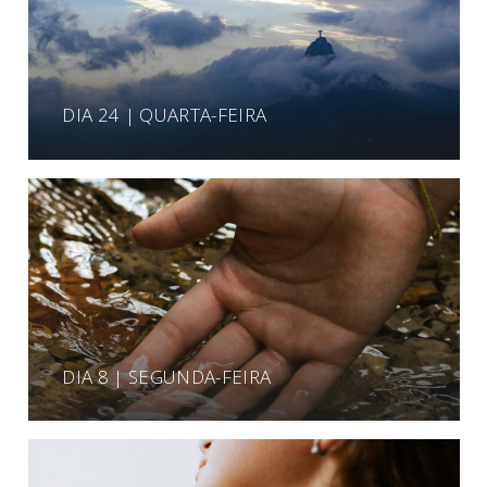
DIA 24 | QUARTA-FEIRA
DIA 8 | SEGUNDA-FEIRA