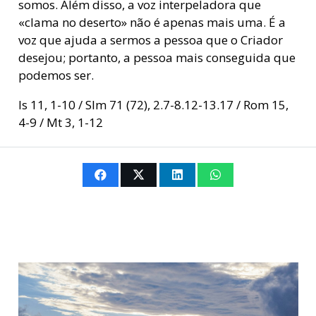
somos. Além disso, a voz interpeladora que
«clama no deserto» não é apenas mais uma. É a
voz que ajuda a sermos a pessoa que o Criador
desejou; portanto, a pessoa mais conseguida que
podemos ser.
Is 11, 1-10 / Slm 71 (72), 2.7-8.12-13.17 / Rom 15,
4-9 / Mt 3, 1-12