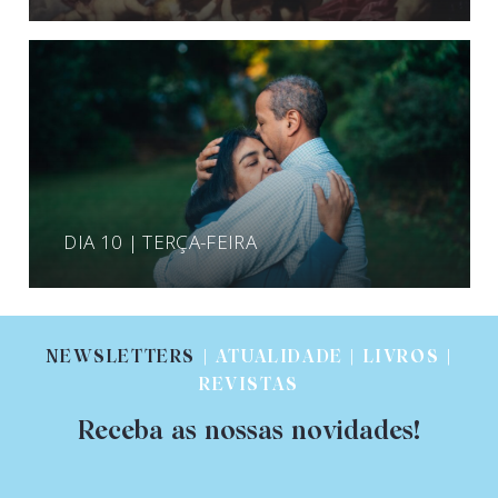
DIA 10 | TERÇA-FEIRA
NEWSLETTERS
| ATUALIDADE | LIVROS |
REVISTAS
Receba as nossas novidades!