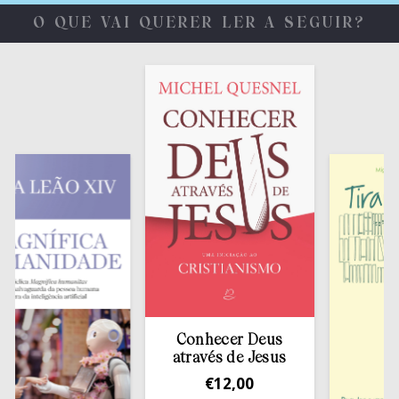
O QUE VAI QUERER LER A SEGUIR?
Conhecer Deus
através de Jesus
€
12,00