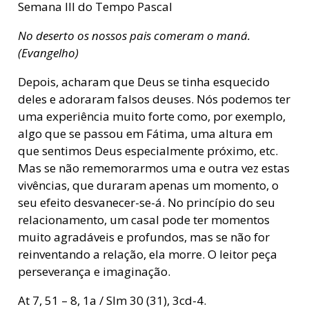
Semana III do Tempo Pascal
No deserto os nossos pais comeram o maná.
(Evangelho)
Depois, acharam que Deus se tinha esquecido
deles e adoraram falsos deuses. Nós podemos ter
uma experiência muito forte como, por exemplo,
algo que se passou em Fátima, uma altura em
que sentimos Deus especialmente próximo, etc.
Mas se não rememorarmos uma e outra vez estas
vivências, que duraram apenas um momento, o
seu efeito desvanecer-se-á. No princípio do seu
relacionamento, um casal pode ter momentos
muito agradáveis e profundos, mas se não for
reinventando a relação, ela morre. O leitor peça
perseverança e imaginação.
At 7, 51 – 8, 1a / Slm 30 (31), 3cd-4.