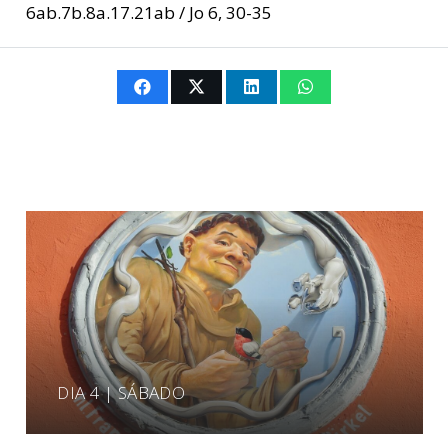
6ab.7b.8a.17.21ab / Jo 6, 30-35
DIA 4 | SÁBADO